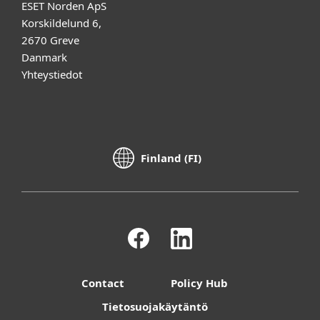
ESET Norden ApS
Korskildelund 6,
2670 Greve
Danmark
Yhteystiedot
Finland (FI)
Contact
Policy Hub
Tietosuojakäytäntö