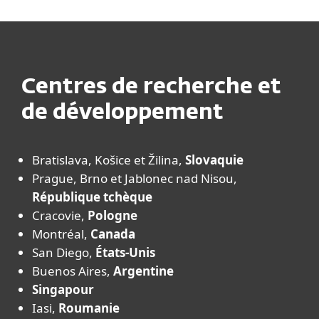
Centres de recherche et
de développement
Bratislava, Košice et Žilina,
Slovaquie
Prague, Brno et Jablonec nad Nisou,
République tchèque
Cracovie,
Pologne
Montréal,
Canada
San Diego,
États-Unis
Buenos Aires,
Argentine
Singapour
Iasi,
Roumanie