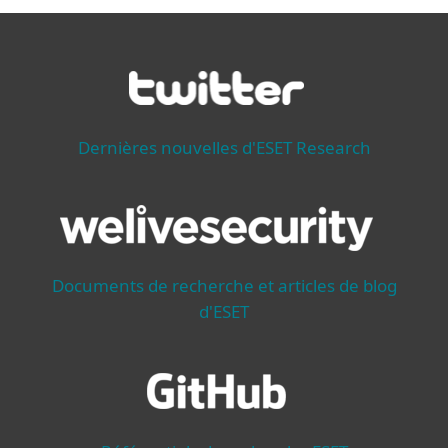
Dernières nouvelles d'ESET Research
Documents de recherche et articles de blog
d'ESET