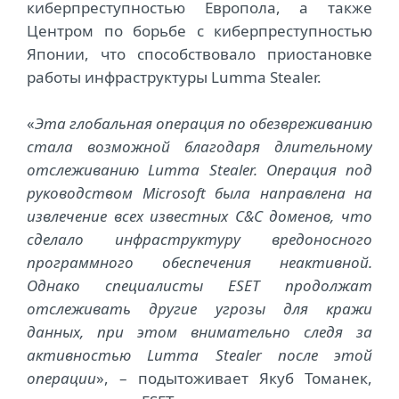
киберпреступностью Европола, а также
Центром по борьбе с киберпреступностью
Японии, что способствовало приостановке
работы инфраструктуры Lumma Stealer.
«
Эта глобальная операция по обезвреживанию
стала возможной благодаря длительному
отслеживанию Lumma Stealer. Операция под
руководством Microsoft была направлена на
извлечение всех известных C&C доменов, что
сделало инфраструктуру вредоносного
программного обеспечения неактивной.
Однако специалисты ESET продолжат
отслеживать другие угрозы для кражи
данных, при этом внимательно следя за
активностью Lumma Stealer после этой
операции
», – подытоживает Якуб Томанек,