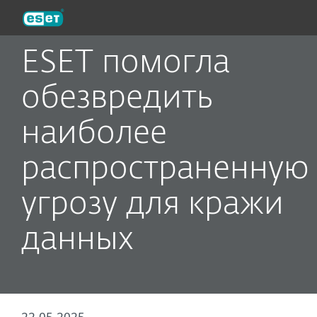
ESET
ESET помогла
обезвредить
наиболее
распространенную
угрозу для кражи
данных
22.05.2025