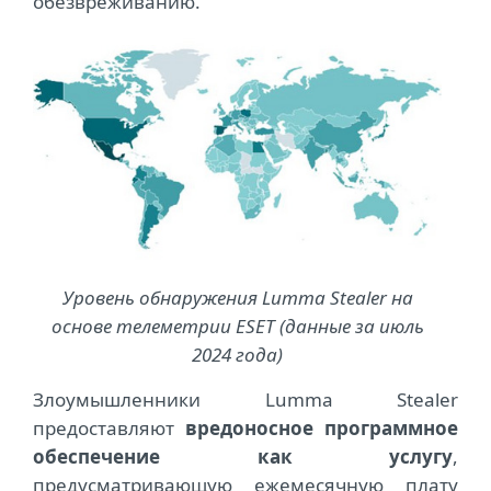
обезвреживанию.
Уровень обнаружения Lumma Stealer на
основе телеметрии ESET (данные за июль
2024 года)
Злоумышленники Lumma Stealer
предоставляют
вредоносное программное
обеспечение как услугу
,
предусматривающую ежемесячную плату