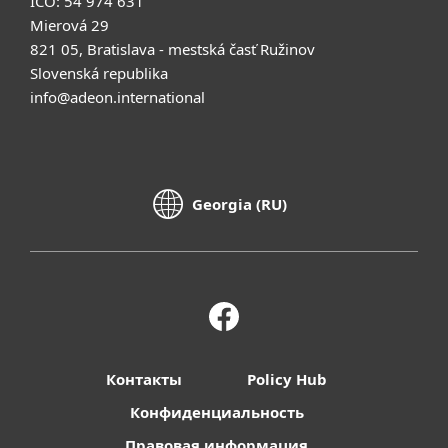
IČO: 54 974 631
Mierová 29
821 05, Bratislava - mestská časť Ružinov
Slovenská republika
info@adeon.international
Georgia (RU)
Контакты
Policy Hub
Конфиденциальность
Правовая информация