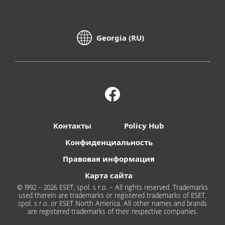
Georgia (RU)
Контакты
Policy Hub
Конфиденциальность
Правовая информация
Карта сайта
© 1992 - 2026 ESET, spol. s r.o. - All rights reserved. Trademarks
used therein are trademarks or registered trademarks of ESET,
spol. s r.o. or ESET North America. All other names and brands
are registered trademarks of their respective companies.