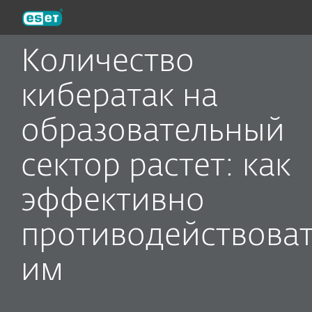
ESET
Количество
кибератак на
образовательный
сектор растет: как
эффективно
противодействова
им