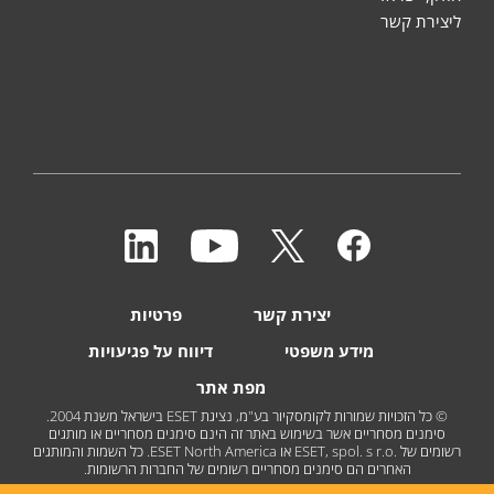
ליצירת קשר
יצירת קשר
פרטיות
מידע משפטי
דיווח על פגיעויות
מפת אתר
© כל הזכויות שמורות לקומסקיור בע"מ, נציגת ESET בישראל משנת 2004.
סימנים מסחריים אשר בשימוש באתר זה הינם סימנים מסחריים או מותגים
רשומים של ESET, spol. s r.o.‎ או ESET North America. כל השמות והמותגים
האחרים הם סימנים מסחריים רשומים של החברות הרשומות.