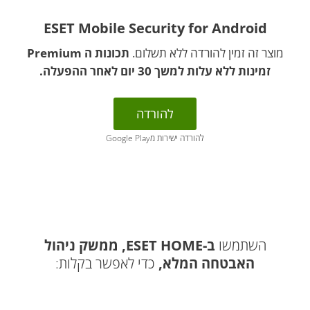
ESET Mobile Security for Android
מוצר זה זמין להורדה ללא תשלום.
תכונות ה Premium
זמינות ללא עלות למשך 30 יום לאחר ההפעלה.
להורדה
להורדה ישירות מGoogle Play
השתמשו
ב-ESET HOME, ממשק ניהול
האבטחה המלא,
כדי לאפשר בקלות: