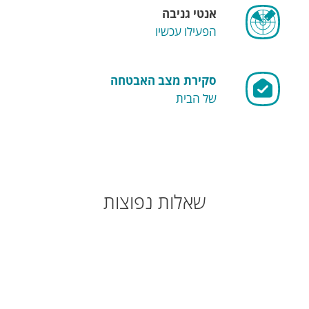
אנטי גניבה
הפעילו עכשיו
סקירת מצב האבטחה
של הבית
שאלות נפוצות
על המחשב שלי מותקן כעת ESET
Smart Security Premium. מהן
ההשלכות של השינוי?