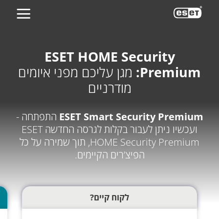
ES
ESET HOME Security
Premium:
מגן עליכם מפני איומים
מודרניים
ESET Smart Security Premium
התפתחה -
ועכשיו ניתן לעבור בקלות לגרסה החדשה ESET
HOME Security Premium, תוך שמירה על כל
הפיצ’רים הקיימים.
לקוח קיים?