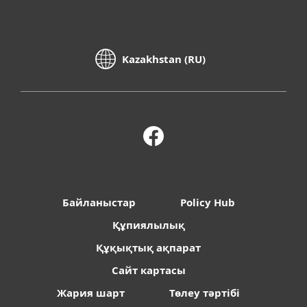
Kazakhstan (RU)
Байланыстар
Policy Hub
Құпиялылық
Құқықтық ақпарат
Сайт картасы
Жария шарт
Төлеу тәртібі