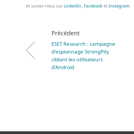
et suivez-nous sur
LinkedIn
,
Facebook
et
Instagram
.
Précédent
ESET Research : campagne
d'espionnage StrongPity
ciblant les utilisateurs
d'Android