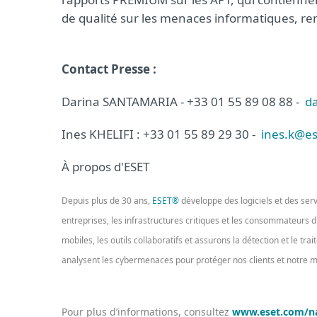
de qualité sur les menaces informatiques, ren
Contact Presse :
Darina SANTAMARIA - +33 01 55 89 08 88 -
da
Ines KHELIFI : +33 01 55 89 29 30 -
ines.k@es
À propos d'ESET
Depuis plus de 30 ans,
ESET®
développe des logiciels et des ser
entreprises, les infrastructures critiques et les consommateurs
mobiles, les outils collaboratifs et assurons la détection et le tr
analysent les cybermenaces pour protéger nos clients et notre
Pour plus d’informations, consultez
www.eset.com/n