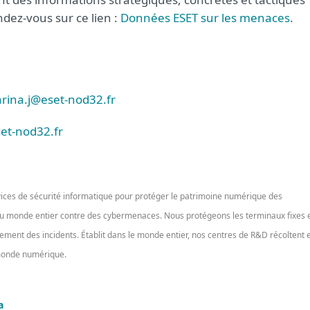
dez-vous sur ce lien :
Données ESET sur les menaces
.
rina.j@eset-nod32.fr
et-nod32.fr
vices de sécurité informatique pour protéger le patrimoine numérique des
 du monde entier contre des cybermenaces. Nous protégeons les terminaux fixes 
aitement des incidents. Établit dans le monde entier, nos centres de R&D récoltent 
 monde numérique.
a