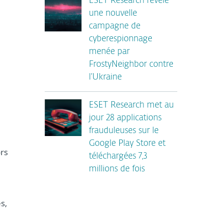
ESET Research révèle
une nouvelle
campagne de
cyberespionnage
menée par
FrostyNeighbor contre
l’Ukraine
ESET Research met au
jour 28 applications
frauduleuses sur le
Google Play Store et
rs
téléchargées 7,3
millions de fois
s,