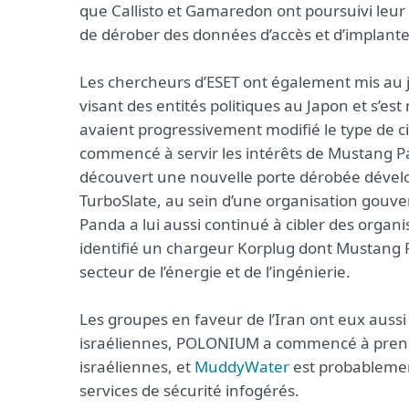
que Callisto et Gamaredon ont poursuivi leu
de dérober des données d’accès et d’implant
Les chercheurs d’ESET ont également mis au
visant des entités politiques au Japon et s’e
avaient progressivement modifié le type de c
commencé à servir les intérêts de Mustang P
découvert une nouvelle porte dérobée déve
TurboSlate, au sein d’une organisation gou
Panda a lui aussi continué à cibler des orga
identifié un chargeur Korplug dont Mustang P
secteur de l’énergie et de l’ingénierie.
Les groupes en faveur de l’Iran ont eux aussi
israéliennes, POLONIUM a commencé à prendre
israéliennes, et
MuddyWater
est probablemen
services de sécurité infogérés.