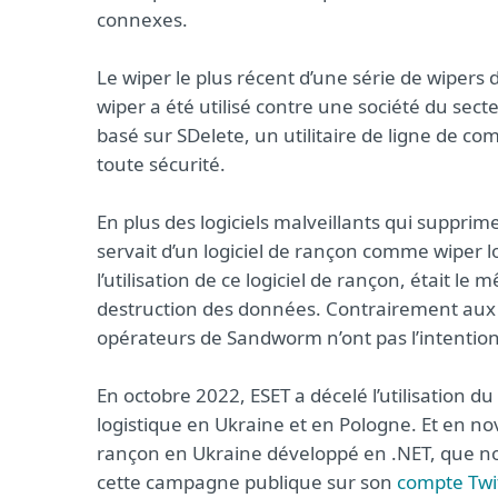
connexes.
Le wiper le plus récent d’une série de wiper
wiper a été utilisé contre une société du sec
basé sur SDelete, un utilitaire de ligne de co
toute sécurité.
En plus des logiciels malveillants qui suppr
servait d’un logiciel de rançon comme wiper lo
l’utilisation de ce logiciel de rançon, était le
destruction des données. Contrairement aux at
opérateurs de Sandworm n’ont pas l’intention
En octobre 2022, ESET a décelé l’utilisation d
logistique en Ukraine et en Pologne. Et en n
rançon en Ukraine développé en .NET, que 
cette campagne publique sur son
compte Twi