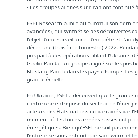
• Les groupes alignés sur l’Iran ont continué 
ESET Research publie aujourd’hui son dernier 
avancées), qui synthétise des découvertes con
l’objet d’une surveillance, d’enquête et d’ana
décembre (troisième trimestre) 2022. Pendant 
pris part à des opérations ciblant l’Ukraine, 
Goblin Panda, un groupe aligné sur les positi
Mustang Panda dans les pays d’Europe. Les gro
grande échelle.
En Ukraine, ESET a découvert que le groupe n
contre une entreprise du secteur de l’énergie
acteurs des États-nations ou parrainés par l’Ét
moment où les forces armées russes ont procé
énergétiques. Bien qu’ESET ne soit pas en 
l’entreprise sous-entend que Sandworm et les 