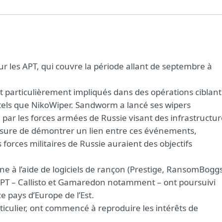
sur les APT, qui couvre la période allant de septembre à
nt particulièrement impliqués dans des opérations ciblant
 tels que NikoWiper. Sandworm a lancé ses wipers
ar les forces armées de Russie visant des infrastructur
esure de démontrer un lien entre ces événements,
forces militaires de Russie auraient des objectifs
ne à l’aide de logiciels de rançon (Prestige, RansomBoggs
PT – Callisto et Gamaredon notamment – ont poursuivi
 pays d’Europe de l’Est.
iculier, ont commencé à reproduire les intérêts de