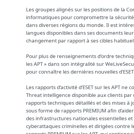
Les groupes alignés sur les positions de la C
informatiques pour compromettre la sécurit
dans diverses régions du monde. Il est intéres
langues disponibles dans ses documents leurres
changement par rapport à ses cibles habituell
Pour plus de renseignements d’ordre technique
les APT » dans son intégralité sur WeLiveSecu
pour connaître les dernières nouvelles d’ESE
Les rapports d’activité d’ESET sur les APT ne
Threat intelligence disponible aux clients par
rapports techniques détaillés et des mises à j
sous forme de rapports PREMIUM afin d’aider 
des infrastructures nationales essentielles et 
cyberattaques criminelles et dirigées contre l
rapports PREMIUM sur les APT, qui contiennen