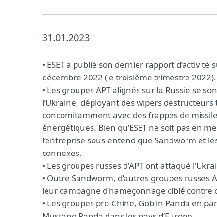
31.01.2023
• ESET a publié son dernier rapport d’activité 
décembre 2022 (le troisième trimestre 2022).
• Les groupes APT alignés sur la Russie se so
l’Ukraine, déployant des wipers destructeurs
concomitamment avec des frappes de missile p
énergétiques. Bien qu’ESET ne soit pas en m
l’entreprise sous-entend que Sandworm et les 
connexes.
• Les groupes russes d’APT ont attaqué l’Ukrai
• Outre Sandworm, d’autres groupes russes A
leur campagne d’hameçonnage ciblé contre ce
• Les groupes pro-Chine, Goblin Panda en part
Mustang Panda dans les pays d’Europe.