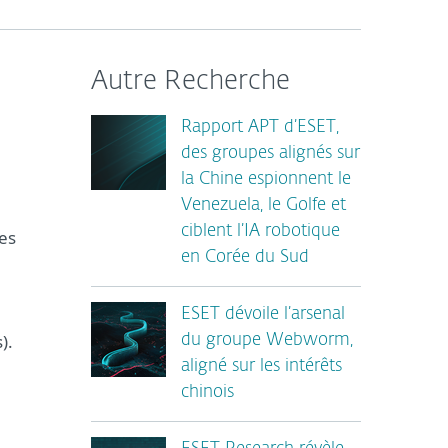
Autre Recherche
Rapport APT d’ESET,
des groupes alignés sur
la Chine espionnent le
Venezuela, le Golfe et
ciblent l’IA robotique
es
en Corée du Sud
ESET dévoile l’arsenal
).
du groupe Webworm,
aligné sur les intérêts
chinois