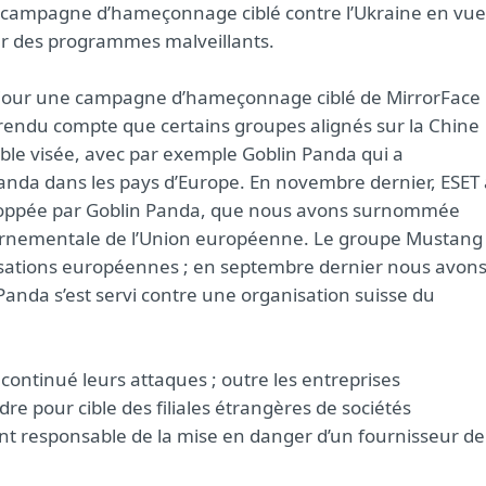
r campagne d’hameçonnage ciblé contre l’Ukraine en vue
er des programmes malveillants.
 jour une campagne d’hameçonnage ciblé de MirrorFace
st rendu compte que certains groupes alignés sur la Chine
ible visée, avec par exemple Goblin Panda qui a
anda dans les pays d’Europe. En novembre dernier, ESET 
loppée par Goblin Panda, que nous avons surnommée
vernementale de l’Union européenne. Le groupe Mustang
nisations européennes ; en septembre dernier nous avon
anda s’est servi contre une organisation suisse du
 continué leurs attaques ; outre les entreprises
 pour cible des filiales étrangères de sociétés
t responsable de la mise en danger d’un fournisseur de