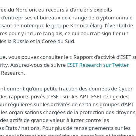
orée du Nord ont eu recours à d’anciens exploits
é d’entreprises et bureaux de change de cryptomonnaie
sant de noter que le groupe Konni a élargi l’éventail de
 pour y inclure l’anglais, ce qui pourrait signifier un
es la Russie et la Corée du Sud.
, vous pouvez consulter le « Rapport d’activité d’ESET s
rity. Assurez-vous de suivre
ESET Research sur Twitter
T Research.
 contiennent qu’une petite fraction des données de Cyber
 des rapports privés d’ESET sur les APT. ESET rédige des
our régulières sur les activités de certains groupes d’APT
les organisations chargées de la protection des citoyens
des actifs de grande valeur à lutter contre les
es États / nations. Pour plus de renseignements sur les
t des informations stratégiques, concrètes et tactiques