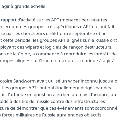
à agir à grande échelle.
rapport d’activité sur les APT (menaces persistantes
cernant des groupes très spécifiques d’APT qui ont fait
lyse par les chercheurs d’ESET entre septembre et fin
cette période, les groupes APT alignés sur la Russie ont
déployant des wipers et logiciels de rançon destructeurs.
ons de la Chine, a commencé à reproduire les intérêts de
upes alignés sur l’Iran ont eux aussi continué à agir à
otoire Sandworm avait utilisé un wiper inconnu jusqu’alo
. Les groupes APT sont habituellement dirigés par des
at ; l’attaque en question a eu lieu au mois d’octobre, au
dé à des tirs de missile contre des infrastructures
mesure de démontrer que ces événements sont coordonné
forces militaires de Russie auraient des objectifs