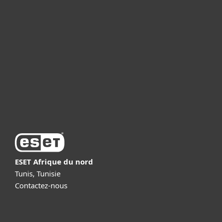
Professionnels
Partenariat
Support
À propos d’ESET
ESET Afrique du nord
Tunis, Tunisie
Contactez-nous