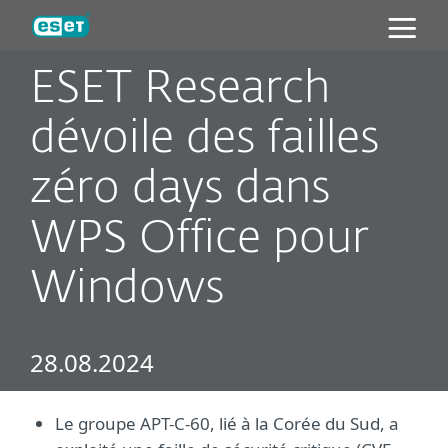
ESET
ESET Research
dévoile des failles
zéro days dans
WPS Office pour
Windows
28.08.2024
Le groupe APT-C-60, lié à la Corée du Sud, a