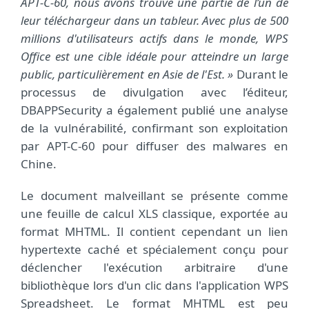
APT-C-60, nous avons trouvé une partie de l’un de
leur téléchargeur dans un tableur. Avec plus de 500
millions d'utilisateurs actifs dans le monde, WPS
Office est une cible idéale pour atteindre un large
public, particulièrement en Asie de l'Est. »
Durant le
processus de divulgation avec l’éditeur,
DBAPPSecurity a également publié une analyse
de la vulnérabilité, confirmant son exploitation
par APT-C-60 pour diffuser des malwares en
Chine.
Le document malveillant se présente comme
une feuille de calcul XLS classique, exportée au
format MHTML. Il contient cependant un lien
hypertexte caché et spécialement conçu pour
déclencher l'exécution arbitraire d'une
bibliothèque lors d'un clic dans l'application WPS
Spreadsheet. Le format MHTML est peu