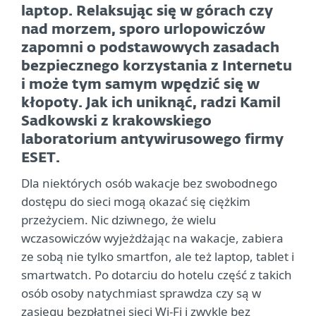
laptop. Relaksując się w górach czy
nad morzem, sporo urlopowiczów
zapomni o podstawowych zasadach
bezpiecznego korzystania z Internetu
i może tym samym wpędzić się w
kłopoty. Jak ich uniknąć, radzi Kamil
Sadkowski z krakowskiego
laboratorium antywirusowego firmy
ESET.
Dla niektórych osób wakacje bez swobodnego
dostępu do sieci mogą okazać się ciężkim
przeżyciem. Nic dziwnego, że wielu
wczasowiczów wyjeżdżając na wakacje, zabiera
ze sobą nie tylko smartfon, ale też laptop, tablet i
smartwatch. Po dotarciu do hotelu część z takich
osób osoby natychmiast sprawdza czy są w
zasięgu bezpłatnej sieci Wi-Fi i zwykle bez