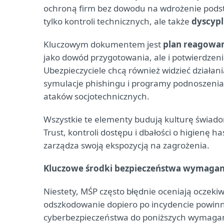
ochroną firm bez dowodu na wdrożenie pod
tylko kontroli technicznych, ale także
dyscypl
Kluczowym dokumentem jest
plan reagowan
jako dowód przygotowania, ale i potwierdzenie,
Ubezpieczyciele chcą również widzieć działani
symulacje phishingu i programy podnoszenia
ataków socjotechnicznych.
Wszystkie te elementy budują kulturę świad
Trust, kontroli dostępu i dbałości o higienę h
zarządza swoją ekspozycją na zagrożenia.
Kluczowe środki bezpieczeństwa wymagane
Niestety, MŚP często błędnie oceniają oczekiw
odszkodowanie dopiero po incydencie powinn
cyberbezpieczeństwa do poniższych wymaga