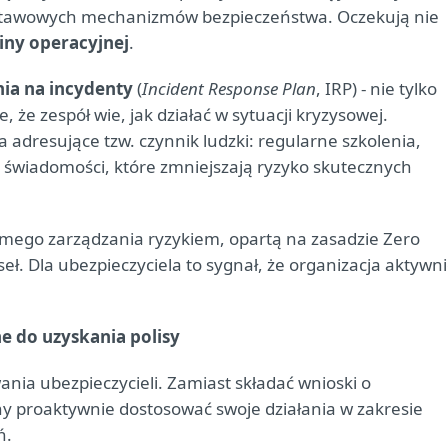
stawowych mechanizmów bezpieczeństwa. Oczekują nie
iny operacyjnej
.
ia na incydenty
(
Incident Response Plan
, IRP) - nie tylko
 że zespół wie, jak działać w sytuacji kryzysowej.
a adresujące tzw. czynnik ludzki: regularne szkolenia,
 świadomości, które zmniejszają ryzyko skutecznych
omego zarządzania ryzykiem, opartą na zasadzie Zero
aseł. Dla ubezpieczyciela to sygnał, że organizacja aktywn
 do uzyskania polisy
ania ubezpieczycieli. Zamiast składać wnioski o
y proaktywnie dostosować swoje działania w zakresie
ń.