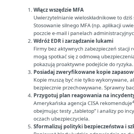
Włącz wszędzie MFA
Uwierzytelnianie wieloskładnikowe to dziś
Stosowanie silnego MFA (np. aplikacji uwi
poczcie e-mail i panelach administracyjnych
Wdróż EDR i zarządzanie lukami
Firmy bez aktywnych zabezpieczeń stacji
mogą spotkać się z odmową ubezpieczenia. 
pokazują proaktywne podejście do ryzyka.
Posiadaj zweryfikowane kopie zapasow
Kopie muszą być nie tylko wykonywane, a
bezpiecznie przechowywane. Sprawny bac
Przygotuj plan reagowania na incydent
Amerykańska agencja CISA rekomenduje
obejmując testy „tabletop” i analizy po 
oczach ubezpieczyciela.
Sformalizuj polityki bezpieczeństwa i sz