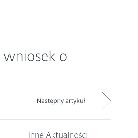
O ESET
Newsroom
Kraj
 wniosek o
Następny artykuł
Inne Aktualności