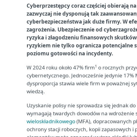
Cyberprzestępcy coraz częściej obierają na
zazwyczaj nie dysponują tak zaawansowany
cyberbezpieczeństwa jak duże firmy. W efe
zagrożenia. Ubezpieczenie od cyberzagroż
ryzyka i złagodzeniu finansowych skutków 
ryzykiem nie tylko ogranicza potencjalne 
poziomu gotowości na incydenty.
1
W 2024 roku około 47% firm
o rocznych przy
cybernetycznego. Jednocześnie jedynie 17%
dysproporcja stawia wiele firm w poważnej sy
wiedzą.
Uzyskanie polisy nie sprowadza się jednak do 
wymagają twardych dowodów na wdrożenie s
wieloskładnikowego
(MFA), dopracowanych pl
ochrony stacji roboczych, kopii zapasowych i 