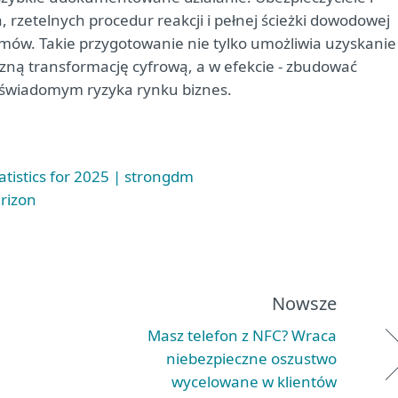
 rzetelnych procedur reakcji i pełnej ścieżki dowodowej
mów. Takie przygotowanie nie tylko umożliwia uzyskanie
czną transformację cyfrową, a w efekcie - zbudować
świadomym ryzyka rynku biznes.
atistics for 2025 | strongdm
rizon
Nowsze
Masz telefon z NFC? Wraca
niebezpieczne oszustwo
wycelowane w klientów