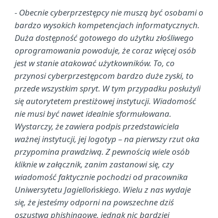
- Obecnie cyberprzestępcy nie muszą być osobami o
bardzo wysokich kompetencjach informatycznych.
Duża dostępność gotowego do użytku złośliwego
oprogramowania powoduje, że coraz więcej osób
jest w stanie atakować użytkowników. To, co
przynosi cyberprzestępcom bardzo duże zyski, to
przede wszystkim spryt. W tym przypadku posłużyli
się autorytetem prestiżowej instytucji. Wiadomość
nie musi być nawet idealnie sformułowana.
Wystarczy, że zawiera podpis przedstawiciela
ważnej instytucji, jej logotyp – na pierwszy rzut oka
przypomina prawdziwą. Z pewnością wiele osób
kliknie w załącznik, zanim zastanowi się, czy
wiadomość faktycznie pochodzi od pracownika
Uniwersytetu Jagiellońskiego. Wielu z nas wydaje
się, że jesteśmy odporni na powszechne dziś
oszustwa phishingowe, jednak nic bardziej