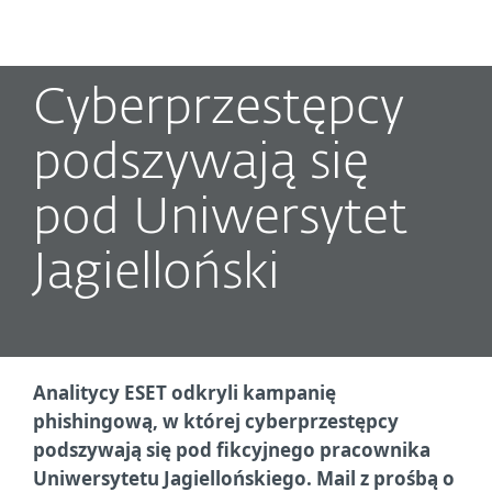
MENU
Cyberprzestępcy
podszywają się
pod Uniwersytet
Jagielloński
Analitycy ESET odkryli kampanię
phishingową, w której cyberprzestępcy
podszywają się pod fikcyjnego pracownika
Uniwersytetu Jagiellońskiego. Mail z prośbą o