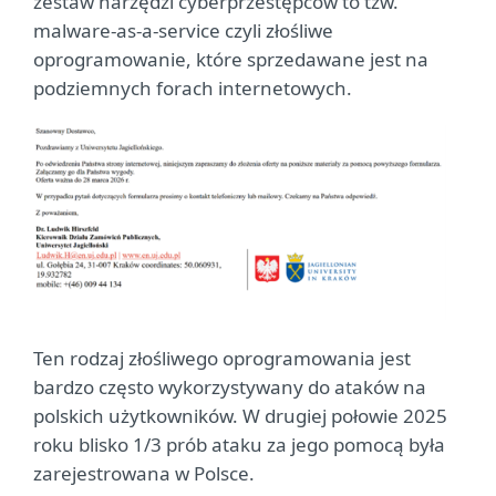
zestaw narzędzi cyberprzestępców to tzw.
malware-as-a-service czyli złośliwe
oprogramowanie, które sprzedawane jest na
podziemnych forach internetowych.
Ten rodzaj złośliwego oprogramowania jest
bardzo często wykorzystywany do ataków na
polskich użytkowników. W drugiej połowie 2025
roku blisko 1/3 prób ataku za jego pomocą była
zarejestrowana w Polsce.