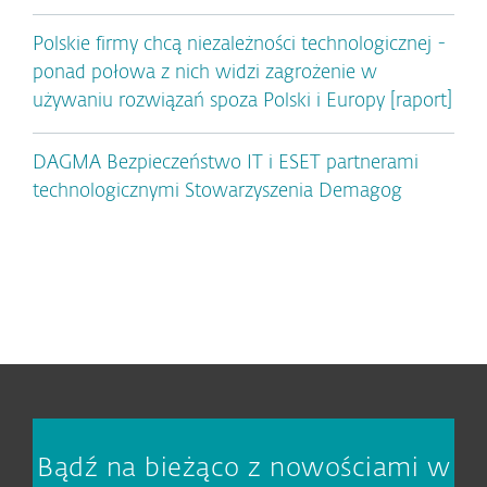
Polskie firmy chcą niezależności technologicznej -
ponad połowa z nich widzi zagrożenie w
używaniu rozwiązań spoza Polski i Europy [raport]
DAGMA Bezpieczeństwo IT i ESET partnerami
technologicznymi Stowarzyszenia Demagog