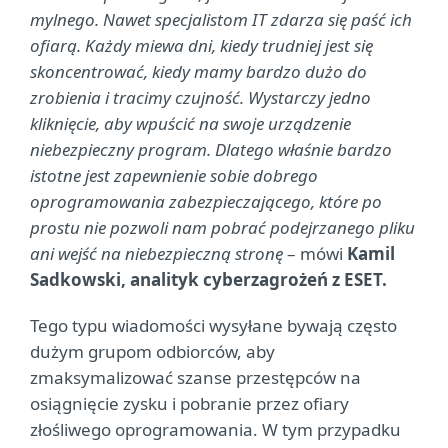
mylnego. Nawet specjalistom IT zdarza się paść ich
ofiarą. Każdy miewa dni, kiedy trudniej jest się
skoncentrować, kiedy mamy bardzo dużo do
zrobienia i tracimy czujność. Wystarczy jedno
kliknięcie, aby wpuścić na swoje urządzenie
niebezpieczny program. Dlatego właśnie bardzo
istotne jest zapewnienie sobie dobrego
oprogramowania zabezpieczającego, które po
prostu nie pozwoli nam pobrać podejrzanego pliku
ani wejść na niebezpieczną stronę
– mówi
Kamil
Sadkowski, analityk cyberzagrożeń z ESET.
Tego typu wiadomości wysyłane bywają często
dużym grupom odbiorców, aby
zmaksymalizować szanse przestępców na
osiągnięcie zysku i pobranie przez ofiary
złośliwego oprogramowania. W tym przypadku