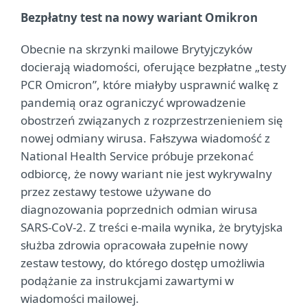
Bezpłatny test na nowy wariant Omikron
Obecnie na skrzynki mailowe Brytyjczyków
docierają wiadomości, oferujące bezpłatne „testy
PCR Omicron”, które miałyby usprawnić walkę z
pandemią oraz ograniczyć wprowadzenie
obostrzeń związanych z rozprzestrzenieniem się
nowej odmiany wirusa. Fałszywa wiadomość z
National Health Service próbuje przekonać
odbiorcę, że nowy wariant nie jest wykrywalny
przez zestawy testowe używane do
diagnozowania poprzednich odmian wirusa
SARS-CoV-2. Z treści e-maila wynika, że brytyjska
służba zdrowia opracowała zupełnie nowy
zestaw testowy, do którego dostęp umożliwia
podążanie za instrukcjami zawartymi w
wiadomości mailowej.