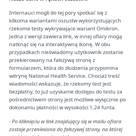
Internauci mogli do tej pory spotkać się z
kilkoma wariantami oszustw wykorzystujących
rzekome testy wykrywające wariant Omikron.
Jedna z wersji zawiera link, w innej ofiary mogą
natknąć się na interaktywną ikonę. W obu
przypadkach nieświadomy użytkownik zostanie
przekierowany na fałszywą stronę z
formularzem, która do złudzenia przypomina
witrynę National Health Service. Chociaż treść
wiadomości wskazuje, że rzekomy test jest
bezpłatny, to już uzyskanie dostępu do testu za
pośrednictwem strony jest możliwe wyłącznie po
dokonaniu płatności w wysokości 1,24 funta.
- Po kliknięciu w link znajdujący się w mailu ofiara
zostaje przeniesiona do fałszywej strony, na której