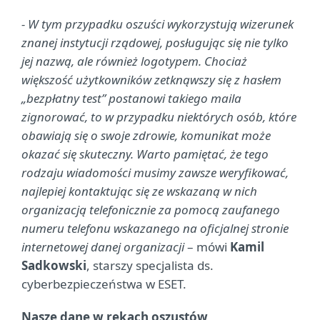
- W tym przypadku oszuści wykorzystują wizerunek
znanej instytucji rządowej, posługując się nie tylko
jej nazwą, ale również logotypem. Chociaż
większość użytkowników zetknąwszy się z hasłem
„bezpłatny test” postanowi takiego maila
zignorować, to w przypadku niektórych osób, które
obawiają się o swoje zdrowie, komunikat może
okazać się skuteczny. Warto pamiętać, że tego
rodzaju wiadomości musimy zawsze weryfikować,
najlepiej kontaktując się ze wskazaną w nich
organizacją telefonicznie za pomocą zaufanego
numeru telefonu wskazanego na oficjalnej stronie
internetowej danej organizacji
– mówi
Kamil
Sadkowski
, starszy specjalista ds.
cyberbezpieczeństwa w ESET.
Nasze dane w rękach oszustów