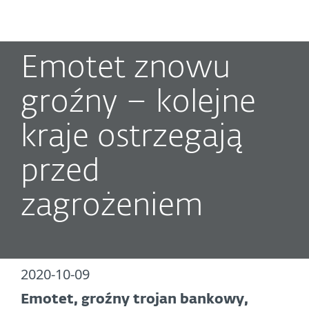
MENU
Emotet znowu
groźny – kolejne
kraje ostrzegają
przed
zagrożeniem
2020-10-09
Emotet, groźny trojan bankowy,