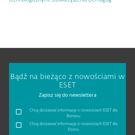
technologicznymi Stowarzyszenia Demagog