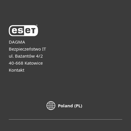
O firmie ESET
DAGMA
Bezpieczeństwo IT
ul. Bażantów 4/2
40-668 Katowice
Kontakt
Poland (PL)