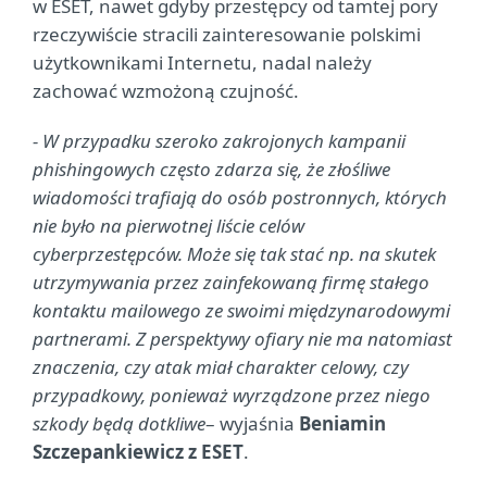
w ESET, nawet gdyby przestępcy od tamtej pory
rzeczywiście stracili zainteresowanie polskimi
użytkownikami Internetu, nadal należy
zachować wzmożoną czujność.
- W przypadku szeroko zakrojonych kampanii
phishingowych często zdarza się, że złośliwe
wiadomości trafiają do osób postronnych, których
nie było na pierwotnej liście celów
cyberprzestępców. Może się tak stać np. na skutek
utrzymywania przez zainfekowaną firmę stałego
kontaktu mailowego ze swoimi międzynarodowymi
partnerami. Z perspektywy ofiary nie ma natomiast
znaczenia, czy atak miał charakter celowy, czy
przypadkowy, ponieważ wyrządzone przez niego
szkody będą dotkliwe
– wyjaśnia
Beniamin
Szczepankiewicz z ESET
.