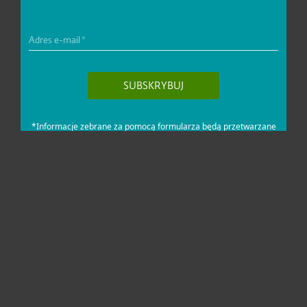
Dla domu i mikrofirm
Dla biznesu
Pomoc