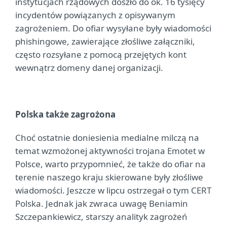
instytucjach rządowych doszło do ok. 16 tysięcy
incydentów powiązanych z opisywanym
zagrożeniem. Do ofiar wysyłane były wiadomości
phishingowe, zawierające złośliwe załączniki,
często rozsyłane z pomocą przejętych kont
wewnątrz domeny danej organizacji.
Polska także zagrożona
Choć ostatnie doniesienia medialne milczą na
temat wzmożonej aktywności trojana Emotet w
Polsce, warto przypomnieć, że także do ofiar na
terenie naszego kraju skierowane były złośliwe
wiadomości. Jeszcze w lipcu ostrzegał o tym CERT
Polska. Jednak jak zwraca uwagę Beniamin
Szczepankiewicz, starszy analityk zagrożeń