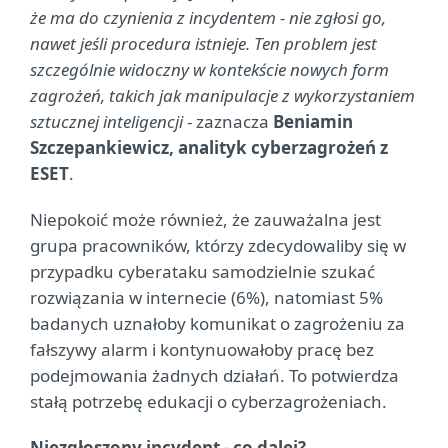
że ma do czynienia z incydentem - nie zgłosi go,
nawet jeśli procedura istnieje. Ten problem jest
szczególnie widoczny w kontekście nowych form
zagrożeń, takich jak manipulacje z wykorzystaniem
sztucznej inteligencji
- zaznacza
Beniamin
Szczepankiewicz, analityk cyberzagrożeń z
ESET
.
Niepokoić może również, że zauważalna jest
grupa pracowników, którzy zdecydowaliby się w
przypadku cyberataku samodzielnie szukać
rozwiązania w internecie (6%), natomiast 5%
badanych uznałoby komunikat o zagrożeniu za
fałszywy alarm i kontynuowałoby pracę bez
podejmowania żadnych działań. To potwierdza
stałą potrzebę edukacji o cyberzagrożeniach.
Niezgłoszony incydent - co dalej?