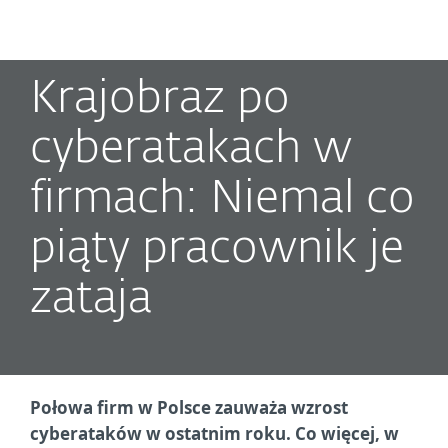
MENU
Krajobraz po
cyberatakach w
firmach: Niemal co
piąty pracownik je
zataja
Połowa firm w Polsce zauważa wzrost
cyberataków w ostatnim roku. Co więcej, w