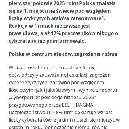
pierwszej połowie 2025 roku Polska znalazła
się na 1. miejscu na świecie pod względem
1
liczby wykrytych ataków ransomware
.
Reakcja w firmach nie zawsze jest
prawidłowa, a aż 17% pracowników nikogo o
cyberataku nie poinformowało.
Polska w centrum ataków, zagrożenie rośnie
W ciągu ostatniego roku polskie firmy
doświadczyły zauważalnej eskalacji zagrożeń
cybernetycznych, zarówno pod względem
ilościowym, jak i jakościowym - wynika z raportu
„Cyberportret polskiego biznesu 2025”
przygotowanego przez ESET i DAGMA
Bezpieczeństwo IT. 48% firm deklaruje wzrost
liczby cyberataków, z jakimi musieli się mierzyć w
ostatnim roku. Jednocześnie niemal równie