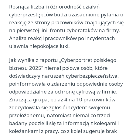
Rosnąca liczba i różnorodność działań
cyberprzestępców budzi uzasadnione pytania o
reakcję ze strony pracowników znajdujących się
na pierwszej linii frontu cyberataków na firmy.
Analiza reakcji pracowników po incydentach
ujawnia niepokojące luki.
Jak wynika z raportu „Cyberportret polskiego
biznesu 2025” niemal połowa osób, które
doświadczyły naruszeń cyberbezpieczeństwa,
poinformowała o zdarzeniu odpowiednie osoby
odpowiedzialne za ochronę cyfrową w firmie.
Znacząca grupa, bo aż 4 na 10 pracowników
zdecydowała się zgłosić incydent swojemu
przełożonemu, natomiast niemal co trzeci
badany podzielił się tą informacją z kolegami i
koleżankami z pracy, co z kolei sugeruje brak