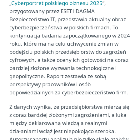
„
Cyberportret polskiego biznesu 2025
”,
przygotowany przez ESET i DAGMA
Bezpieczeństwo IT, przedstawia aktualny obraz
cyberbezpieczeństwa w polskich firmach. To
kontynuacja badania zapoczątkowanego w 2024
roku, które ma na celu uchwycenie zmian w
podejściu polskich przedsiębiorstw do zagrożeń
cyfrowych, a także oceny ich gotowości na coraz
bardziej złożone wyzwania technologiczne i
geopolityczne. Raport zestawia ze sobą
perspektywy pracowników i osób
odpowiedzialnych za cyberbezpieczeństwo firm.
Z danych wynika, że przedsiębiorstwa mierzą się
z coraz bardziej złożonymi zagrożeniami, a luka
między deklarowaną wiedzą a realnymi
działaniami wciąż jest niepokojąco szeroka.
Autorzy raportu analizują nie tylko skalę ataków