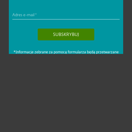
Dla domu i mikrofirm
Dla biznesu
Pomoc