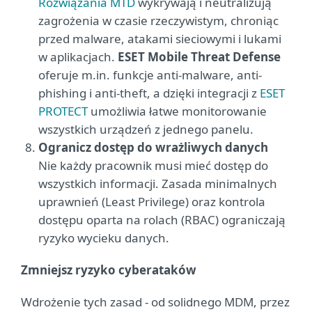
Rozwiązania MTD
wykrywają i neutralizują
zagrożenia w czasie rzeczywistym, chroniąc
przed malware, atakami sieciowymi i lukami
w aplikacjach.
ESET Mobile Threat Defense
oferuje m.in. funkcje anti-malware, anti-
phishing i anti-theft, a dzięki integracji z
ESET
PROTECT
umożliwia łatwe monitorowanie
wszystkich urządzeń z jednego panelu.
Ogranicz dostęp do wrażliwych danych
Nie każdy pracownik musi mieć dostęp do
wszystkich informacji. Zasada minimalnych
uprawnień (Least Privilege) oraz kontrola
dostępu oparta na rolach (RBAC) ograniczają
ryzyko wycieku danych.
Zmniejsz ryzyko cyberataków
Wdrożenie tych zasad - od solidnego MDM, przez