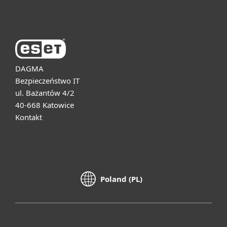
O firmie ESET
DAGMA
Bezpieczeństwo IT
ul. Bażantów 4/2
40-668 Katowice
Kontakt
Poland (PL)