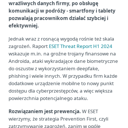
wrażliwych danych firmy, po obsługę
komunikacji w podróży - smartfony i tablety
pozwalają pracownikom działać szybciej i
efektywniej.
Jednak wraz z rosnącą wygodą rośnie też skala
zagrożeń. Raport
ESET Threat Report H1 2024
wskazuje m.in. na groźne trojany finansowe na
Androida, ataki wykradające dane biometryczne
do oszustw z wykorzystaniem deepfake,
phishing i wiele innych. W przypadku firm każde
dodatkowe urządzenie mobilne to nowy punkt
dostępu dla cyberprzestępców, a więc większa
powierzchnia potencjalnego ataku.
Rozwiązaniem jest prewencja.
W ESET
wierzymy, że strategia Prevention First, czyli
zatrzymywanie zagrożeń, zanim w ogóle