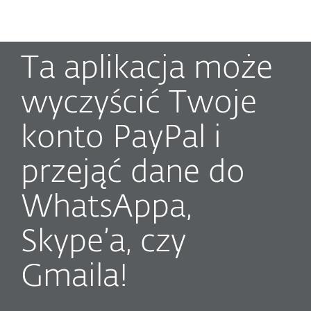
MENU
Ta aplikacja może
wyczyścić Twoje
konto PayPal i
przejąć dane do
WhatsAppa,
Skype’a, czy
Gmaila!