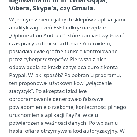
logowania do m.in. WhatsAppa,
Vibera, Skype’a, czy Gmaila.
W jednym z nieoficjalnych sklepów z aplikacjami
analityk zagrożeń ESET odkrył narzędzie
„Optimization Android”, które zamiast wydłużać
czas pracy baterii smartfona z Androidem,
posiadała dwie groźne funkcje kontrolowane
przez cyberprzestępców. Pierwsza z nich
odpowiadała za kradzież tysiąca euro z konta
Paypal. W jaki sposób? Po pobraniu programu,
ten proponował użytkownikowi „włączenie
statystyk”. Po akceptacji złośliwe
oprogramowanie generowało fałszywe
powiadomienie o rzekomej konieczności pilnego
uruchomienia aplikacji PayPal w celu
potwierdzenia ważności danych. Po wpisaniu
hasła, ofiara otrzymywała kod autoryzacyjny. W