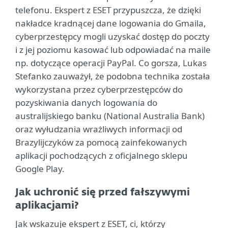
telefonu. Ekspert z ESET przypuszcza, że dzięki
nakładce kradnącej dane logowania do Gmaila,
cyberprzestępcy mogli uzyskać dostęp do poczty
i z jej poziomu kasować lub odpowiadać na maile
np. dotyczące operacji PayPal. Co gorsza, Lukas
Stefanko zauważył, że podobna technika została
wykorzystana przez cyberprzestępców do
pozyskiwania danych logowania do
australijskiego banku (National Australia Bank)
oraz wyłudzania wrażliwych informacji od
Brazylijczyków za pomocą zainfekowanych
aplikacji pochodzących z oficjalnego sklepu
Google Play.
Jak uchronić się przed fałszywymi
aplikacjami?
Jak wskazuje ekspert z ESET, ci, którzy