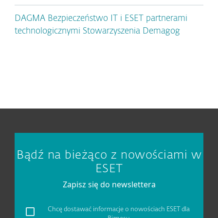
DAGMA Bezpieczeństwo IT i ESET partnerami
technologicznymi Stowarzyszenia Demagog