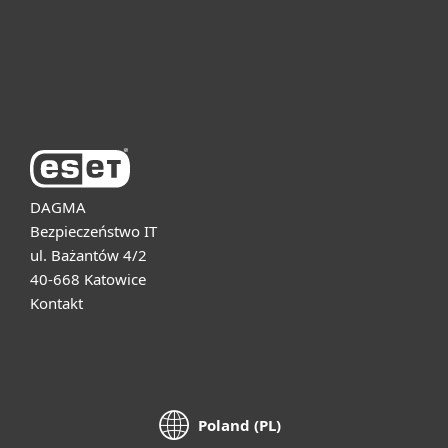
Pomoc
O firmie ESET
DAGMA
Bezpieczeństwo IT
ul. Bażantów 4/2
40-668 Katowice
Kontakt
Poland (PL)