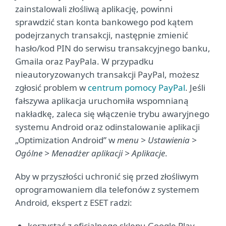
zainstalowali złośliwą aplikację, powinni
sprawdzić stan konta bankowego pod kątem
podejrzanych transakcji, następnie zmienić
hasło/kod PIN do serwisu transakcyjnego banku,
Gmaila oraz PayPala. W przypadku
nieautoryzowanych transakcji PayPal, możesz
zgłosić problem w
centrum pomocy PayPal
. Jeśli
fałszywa aplikacja uruchomiła wspomnianą
nakładkę, zaleca się włączenie trybu awaryjnego
systemu Android oraz odinstalowanie aplikacji
„Optimization Android” w
menu > Ustawienia >
Ogólne > Menadżer aplikacji > Aplikacje
.
Aby w przyszłości uchronić się przed złośliwym
oprogramowaniem dla telefonów z systemem
Android, ekspert z ESET radzi:
korzystać z oficjalnego sklepu Google Play