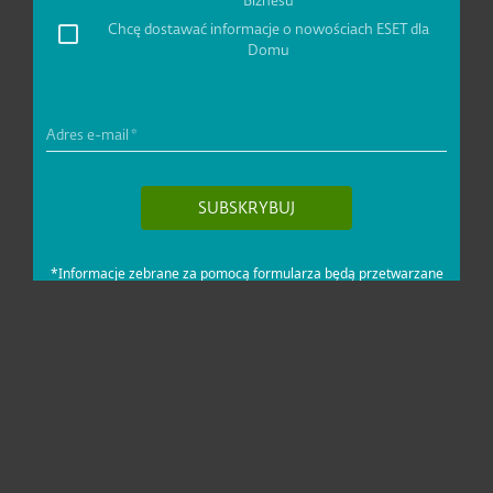
Dla domu i mikrofirm
Dla biznesu