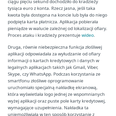
ciągu pięciu sekund dochodziło do kradzieży
tysiąca euro z konta. Rzecz jasna, jeśli taka
kwota była dostępna na koncie lub była do niego
podpięta karta płatnicza. Aplikacja pobierała
pieniądze w walucie zależnej od lokalizacji ofiary.
Proces ataku i kradzieży prezentuje
wideo
.
Druga, równie niebezpieczna funkcja złośliwej
aplikacji odpowiadała za wyłudzanie od ofiary
informacji o kartach kredytowych i danych w
legalnych aplikacjach takich jak Gmail, Viber,
Skype, czy WhatsApp. Podczas korzystania ze
smartfonu złośliwe oprogramowanie
uruchomiało specjalną nakładkę ekranową,
która wyświetlała logo jednej ze wspomnianych
wyżej aplikacji oraz puste pole karty kredytowej,
wymagające uzupełnienia. Nakładka ta
uniemożliwiała w ten sposób korzystanie z