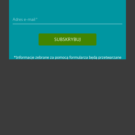
Dla domu i mikrofirm
Dla biznesu
Pomoc