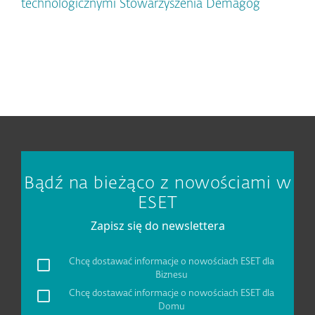
technologicznymi Stowarzyszenia Demagog