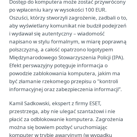
Dostęp do komputera może zostać przywrócony
po wpłaceniu kary w wysokości 100 EUR.
Oszuści, którzy stworzyli zagrożenie, zadbali o to,
aby wyświetlany komunikat nie budził podejrzeń
i wydawał się autentyczny – wiadomość
napisano w stylu formalnym, w miarę poprawną
polszczyzną, a całość opatrzono logotypem
Międzynarodowego Stowarzyszenia Policji (IPA).
Efekt perswazyjny potęguje informacja o
powodzie zablokowania komputera, jakim ma
być złamanie rzekomego przepisu o "kontroli
informacyjnej oraz zabezpieczenia informacji”.
Kamil Sadkowski, ekspert z firmy ESET,
przestrzega, aby nie ulegać szantażowi i nie
płacić za odblokowanie komputera. Zagrożenia
można się bowiem pozbyć uruchomiając
komputer w trybie awaryjnym (w wypadku