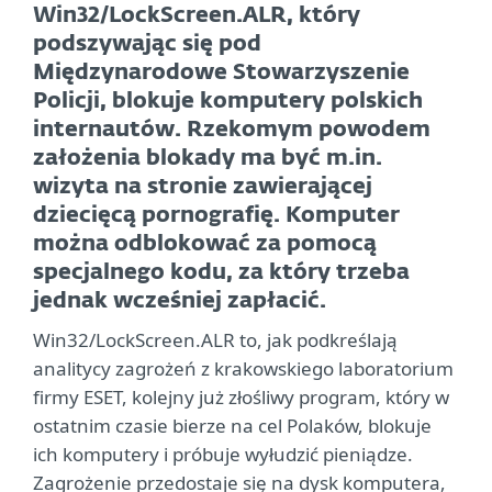
Win32/LockScreen.ALR, który
podszywając się pod
Międzynarodowe Stowarzyszenie
Policji, blokuje komputery polskich
internautów. Rzekomym powodem
założenia blokady ma być m.in.
wizyta na stronie zawierającej
dziecięcą pornografię. Komputer
można odblokować za pomocą
specjalnego kodu, za który trzeba
jednak wcześniej zapłacić.
Win32/LockScreen.ALR to, jak podkreślają
analitycy zagrożeń z krakowskiego laboratorium
firmy ESET, kolejny już złośliwy program, który w
ostatnim czasie bierze na cel Polaków, blokuje
ich komputery i próbuje wyłudzić pieniądze.
Zagrożenie przedostaje się na dysk komputera,