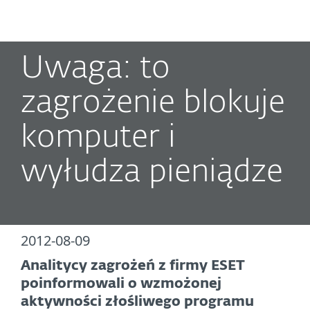
MENU
Uwaga: to
zagrożenie blokuje
komputer i
wyłudza pieniądze
2012-08-09
Analitycy zagrożeń z firmy ESET
poinformowali o wzmożonej
aktywności złośliwego programu