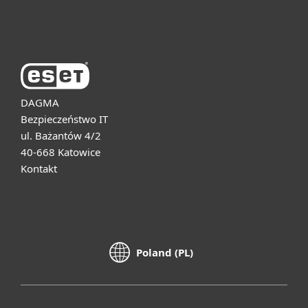
O firmie ESET
DAGMA
Bezpieczeństwo IT
ul. Bażantów 4/2
40-668 Katowice
Kontakt
Poland (PL)