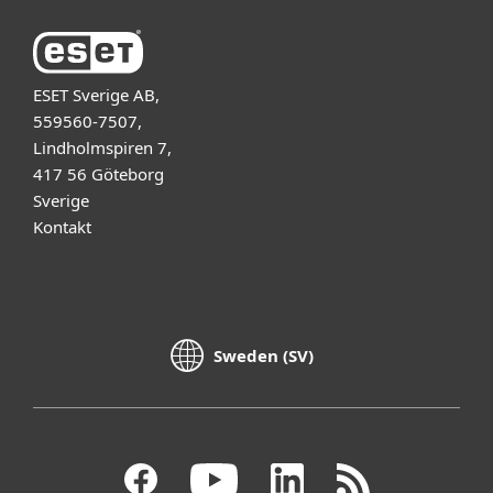
ESET Sverige AB,
559560-7507,
Lindholmspiren 7,
417 56 Göteborg
Sverige
Kontakt
Sweden (SV)