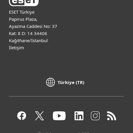
ESET Türkiye
Papirus Plaza,
Ayazma Caddesi No: 37
Kat: 8 D: 14 34406
Kağıthane/İstanbul
İletişim
Türkiye (TR)