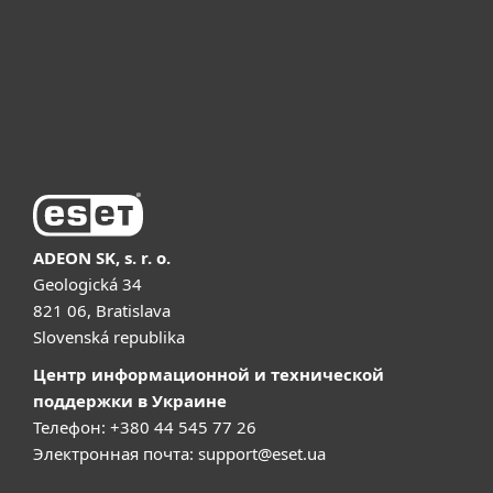
Почему ESET
Поддержка
Купить
ADEON SK, s. r. o.
Geologická 34
821 06, Bratislava
Slovenská republika
Центр информационной и технической
поддержки в Украине
Телефон: +380 44 545 77 26
Электронная почта:
support@eset.ua