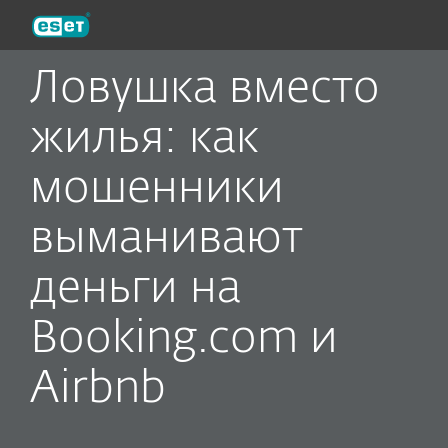
ESET
Ловушка вместо
жилья: как
мошенники
выманивают
деньги на
Booking.com и
Airbnb