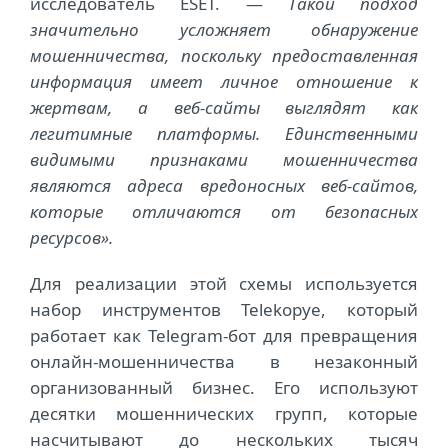
исследователь ESET. —
Такой подход
значительно усложняет обнаружение
мошенничества, поскольку предоставленная
информация имеет личное отношение к
жертвам, а веб-сайты выглядят как
легитимные платформы. Единственными
видимыми признаками мошенничества
являются адреса вредоносных веб-сайтов,
которые отличаются от безопасных
ресурсов».
Для реализации этой схемы используется
набор инструментов Telekopye, который
работает как Telegram-бот для превращения
онлайн-мошенничества в незаконный
организованный бизнес. Его используют
десятки мошеннических групп,
которые
насчитывают до нескольких тысяч