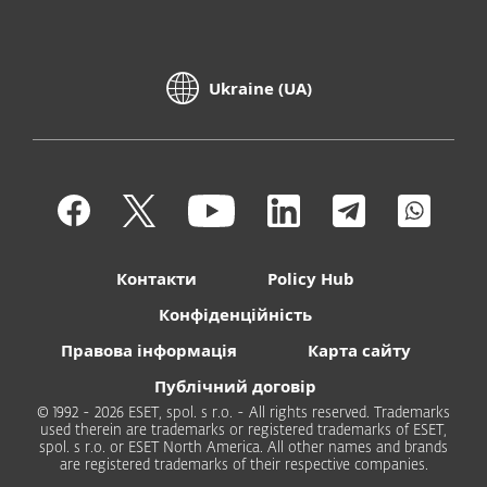
Ukraine (UA)
Контакти
Policy Hub
Конфіденційність
Правова інформація
Карта сайту
Публічний договір
© 1992 - 2026 ESET, spol. s r.o. - All rights reserved. Trademarks
used therein are trademarks or registered trademarks of ESET,
spol. s r.o. or ESET North America. All other names and brands
are registered trademarks of their respective companies.