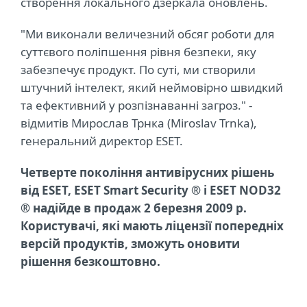
створення локального дзеркала оновлень.
"Ми виконали величезний обсяг роботи для
суттєвого поліпшення рівня безпеки, яку
забезпечує продукт. По суті, ми створили
штучний інтелект, який неймовірно швидкий
та ефективний у розпізнаванні загроз." -
відмитів Мирослав Трнка (Miroslav Trnka),
генеральний директор ESET.
Четверте покоління антивірусних рішень
від ESET, ESET Smart Security ® і ESET NOD32
® надійде в продаж 2 березня 2009 р.
Користувачі, які мають ліцензії попередніх
версій продуктів, зможуть оновити
рішення безкоштовно.