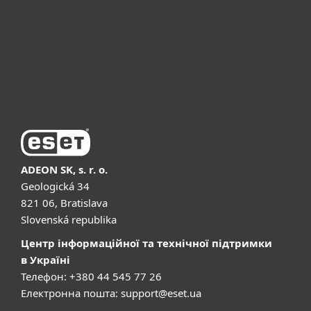
Чому ESET
Підтримка
Купити
ADEON SK, s. r. o.
Geologická 34
821 06, Bratislava
Slovenská republika
Центр інформаційної та технічної підтримки
в Україні
Телефон: +380 44 545 77 26
Електронна пошта:
support@eset.ua