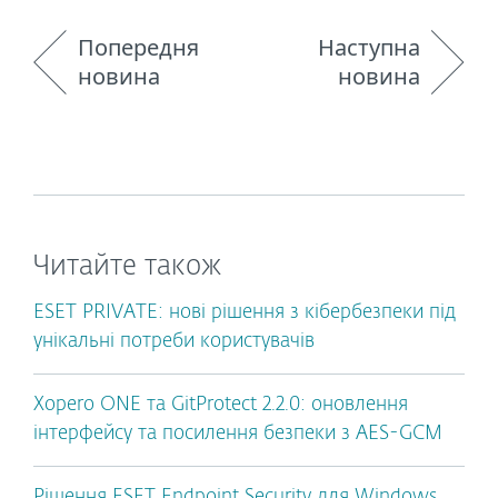
Попередня
Наступна
новина
новина
Читайте також
ESET PRIVATE: нові рішення з кібербезпеки під
унікальні потреби користувачів
Xopero ONE та GitProtect 2.2.0: оновлення
інтерфейсу та посилення безпеки з AES-GCM
Рішення ESET Endpoint Security для Windows