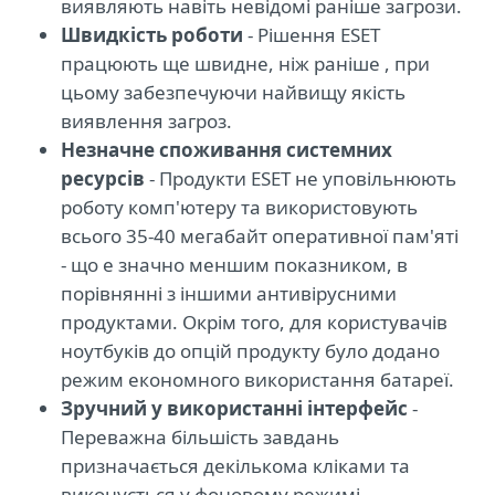
виявляють навіть невідомі раніше загрози.
Швидкість роботи
- Рішення ESET
працюють ще швидне, ніж раніше , при
цьому забезпечуючи найвищу якість
виявлення загроз.
Незначне споживання системних
ресурсів
- Продукти ESET не уповільнюють
роботу комп'ютеру та використовують
всього 35-40 мегабайт оперативної пам'яті
- що е значно меншим показником, в
порівнянні з іншими антивірусними
продуктами. Окрім того, для користувачів
ноутбуків до опцій продукту було додано
режим економного використання батареї.
Зручний у використанні інтерфейс
-
Переважна більшість завдань
призначається декількома кліками та
виконується у фоновому режимі.