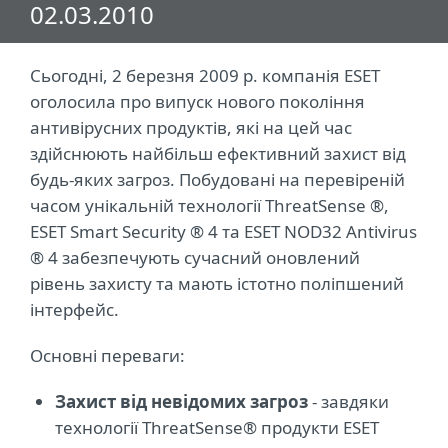
02.03.2010
Сьогодні, 2 березня 2009 р. компанія ESET
оголосила про випуск нового покоління
антивірусних продуктів, які на цей час
здійснюють найбільш ефективний захист від
будь-яких загроз. Побудовані на перевіреній
часом унікальній технології ThreatSense ®,
ESET Smart Security ® 4 та ESET NOD32 Antivirus
® 4 забезпечують сучасний оновлений
рівень захисту та мають істотно поліпшений
інтерфейс.
Основні переваги:
Захист від невідомих загроз
- завдяки
технології ThreatSense® продукти ESET