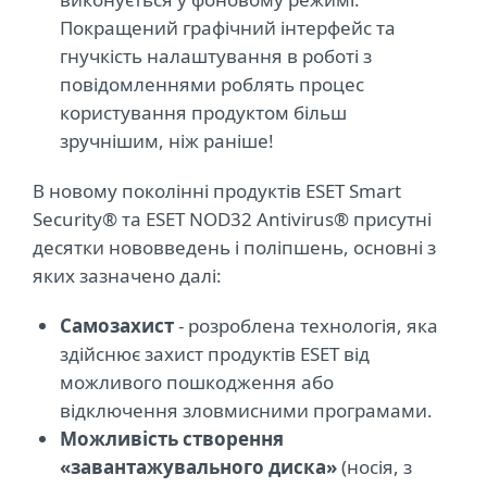
Покращений графічний інтерфейс та
гнучкість налаштування в роботі з
повідомленнями роблять процес
користування продуктом більш
зручнішим, ніж раніше!
В новому поколінні продуктів ESET Smart
Security® та ESET NOD32 Antivirus® присутні
десятки нововведень і поліпшень, основні з
яких зазначено далі:
Самозахист
- розроблена технологія, яка
здійснює захист продуктів ESET від
можливого пошкодження або
відключення зловмисними програмами.
Можливість створення
«завантажувального диска»
(носія, з