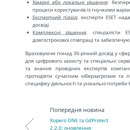
Хмарні або локальні рішення
: безпер
процеси користувачів із гнучкими варі
Експертний підхід
: експерти ESET над
досвіді.
Комплексні рішення
: спеціалісти 
довгострокової співпраці та забезпечую
Враховуючи понад 30-річний досвід у сфер
для цифрового захисту та спеціальні серві
та знання провідних експертів компані
протидіяти сучасним кіберзагрозам та п
специфіку діяльності та унікальні потреби 
Попередня новина
Xopero ONE та GitProtect
2.2.0: оновлення