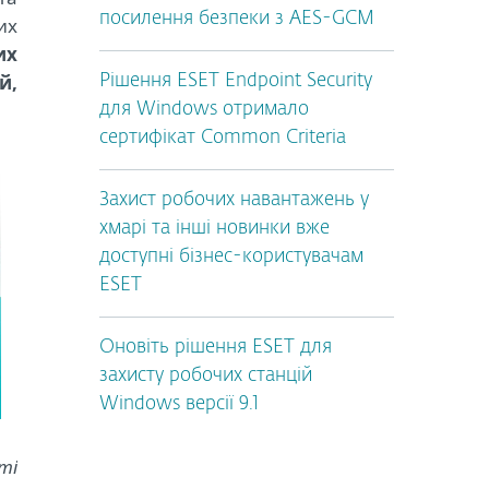
посилення безпеки з AES-GCM
их
их
й,
Рішення ESET Endpoint Security
для Windows отримало
сертифікат Common Criteria
Захист робочих навантажень у
хмарі та інші новинки вже
доступні бізнес-користувачам
ESET
Оновіть рішення ESET для
захисту робочих станцій
Windows версії 9.1
ті