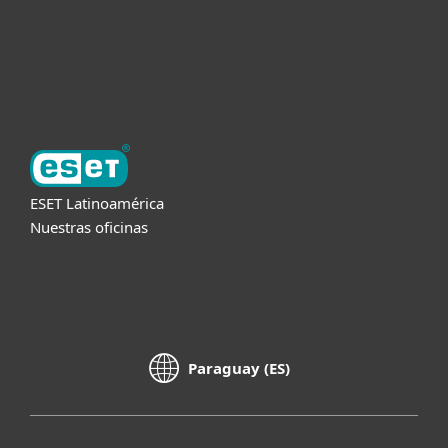
Soporte
Acerca de ESET
ESET Latinoamérica
Nuestras oficinas
Paraguay (ES)