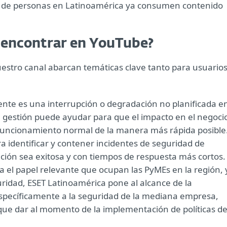
s de personas en Latinoamérica ya consumen contenido
a encontrar en YouTube?
estro canal abarcan temáticas clave tanto para usuario
dente es una interrupción o degradación no planificada e
cta gestión puede ayudar para que el impacto en el negoci
al funcionamiento normal de la manera más rápida posible
 identificar y contener incidentes de seguridad de
ción sea exitosa y con tiempos de respuesta más cortos.
a el papel relevante que ocupan las PyMEs en la región, 
ridad, ESET Latinoamérica pone al alcance de la
specíficamente a la seguridad de la mediana empresa,
que dar al momento de la implementación de políticas d