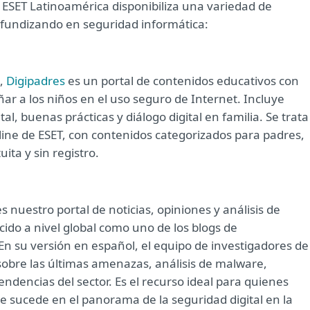
ESET Latinoamérica disponibiliza una variedad de
ofundizando en seguridad informática:
s,
Digipadres
es un portal de contenidos educativos con
r a los niños en el uso seguro de Internet. Incluye
al, buenas prácticas y diálogo digital en familia. Se trata
line de ESET, con contenidos categorizados para padres,
ita y sin registro.
s nuestro portal de noticias, opiniones y análisis de
ido a nivel global como uno de los blogs de
n su versión en español, el equipo de investigadores de
 sobre las últimas amenazas, análisis de malware,
tendencias del sector. Es el recurso ideal para quienes
 sucede en el panorama de la seguridad digital en la