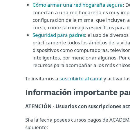
Cómo armar una red hogareña segura
: D
conectan a una red hogareña es muy impor
configuración de la misma, que incluyen al
curso, conozca consejos específicos para 
Seguridad para padres
: el uso de diverso
prácticamente todos los ámbitos de la vida
dispositivos como computadoras, televisore
inteligentes, por mencionar algunos. Por 
recursos para acompañar a los más chicos 
Te invitamos a
suscribirte al canal
y activar la
Información importante par
ATENCIÓN - Usuarios con suscripciones act
Si a la fecha posees cursos pagos de ACADEMI
siguiente: