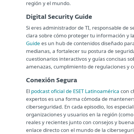
región y el mundo.
Digital Security Guide
Si eres administrador de TI, responsable de s
clara sobre cómo proteger tu información y la 
Guide
es un hub de contenidos diseñado para
medianas, a fortalecer su postura de seguridad
cuestionarios interactivos y guías concisas s
amenazas, cumplimiento de regulaciones y c
Conexión Segura
El
podcast oficial de ESET Latinoamérica
con ch
expertos es una forma cómoda de manteners
ciberseguridad. En cada episodio, los especia
organizaciones y usuarios en la región (com
reales y recientes junto con consejos y buena
enlace directo con el mundo de la cibersegur