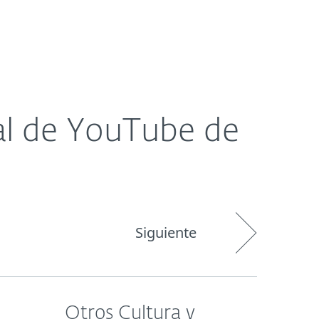
Acerca de
Blog
Tienda
LATAM
Cliente existente
al de YouTube de
Siguiente
Otros Cultura y