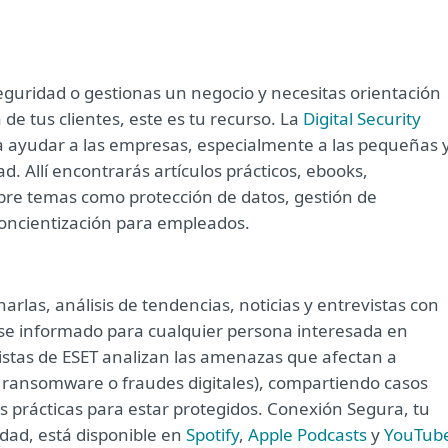
eguridad o gestionas un negocio y necesitas orientación
de tus clientes, este es tu recurso. La
Digital Security
 ayudar a las empresas, especialmente a las pequeñas 
. Allí encontrarás artículos prácticos, ebooks,
obre temas como protección de datos, gestión de
oncientización para empleados.
arlas, análisis de tendencias, noticias y entrevistas con
e informado para cualquier persona interesada en
listas de ESET analizan las amenazas que afectan a
o ransomware o fraudes digitales), compartiendo casos
s prácticas para estar protegidos. Conexión Segura, tu
idad, está disponible en
Spotify
,
Apple Podcasts
y
YouTub