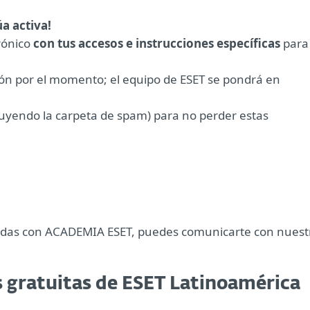
a activa!
rónico
con tus accesos e instrucciones específicas
para
ión por el momento; el equipo de ESET se pondrá en
ncluyendo la carpeta de spam) para no perder estas
onadas con ACADEMIA ESET, puedes comunicarte con nuest
s gratuitas de ESET Latinoamérica