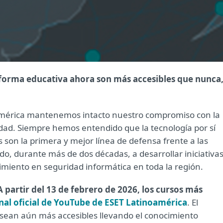
forma educativa ahora son más accesibles que nunca
américa mantenemos intacto nuestro compromiso con la
idad. Siempre hemos entendido que la tecnología por sí
s son la primera y mejor línea de defensa frente a las
ado, durante más de dos décadas, a desarrollar iniciativa
miento en seguridad informática en toda la región.
A partir del 13 de febrero de 2026, los cursos más
nal oficial de YouTube de ESET Latinoamérica
. El
s sean aún más accesibles llevando el conocimiento