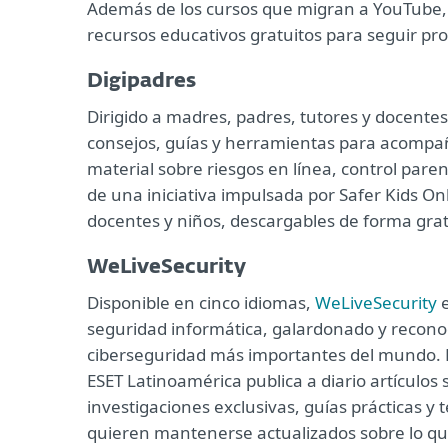
Además de los cursos que migran a YouTube, 
recursos educativos gratuitos para seguir pr
Digipadres
Dirigido a madres, padres, tutores y docente
consejos, guías y herramientas para acompaña
material sobre riesgos en línea, control parent
de una iniciativa impulsada por Safer Kids On
docentes y niños, descargables de forma gratu
WeLiveSecurity
Disponible en cinco idiomas,
WeLiveSecurity
e
seguridad informática, galardonado y reconoc
ciberseguridad más importantes del mundo. E
ESET Latinoamérica publica a diario artículos
investigaciones exclusivas, guías prácticas y 
quieren mantenerse actualizados sobre lo que