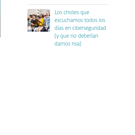
Los chistes que
escuchamos todos los
días en ciberseguridad
(y que no deberían
darnos risa)
,
s