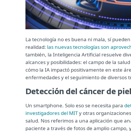
La tecnología no es buena ni mala, sí pueden s
realidad:
las nuevas tecnologías son aprovec
también, la Inteligencia Artificial resuelve d
alcances y posibilidades: el campo de la salu
cómo la IA impactó positivamente en este áre
enfermedades y el seguimiento de diversos t
Detección del cáncer de piel
Un smartphone. Solo eso se necesita para
de
investigadores del MIT
y otras organizaciones
salud. Nos referimos a una aplicación que ana
paciente a través de fotos de amplio campo, 