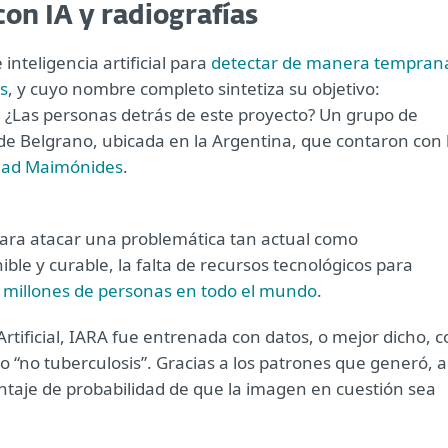
con IA y radiografías
nteligencia artificial para
detectar de manera tempran
as
, y cuyo nombre completo sintetiza su objetivo:
as. ¿Las personas detrás de este proyecto? Un grupo de
de Belgrano, ubicada en la Argentina, que contaron con 
dad Maimónides
.
para atacar una problemática tan actual como
ible y curable, la falta de recursos tecnológicos para
.3 millones de personas en todo el mundo
.
 Artificial, IARA fue entrenada con datos, o mejor dicho, 
o “no tuberculosis”. Gracias a los patrones que generó, a
ntaje de probabilidad de que la imagen en cuestión sea