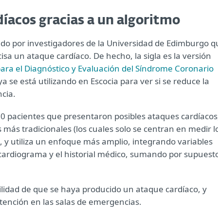
íacos gracias a un algoritmo
lado por investigadores de la Universidad de Edimburgo q
sa un ataque cardíaco. De hecho, la sigla es la versión
ara el Diagnóstico y Evaluación del Síndrome Coronario
ya se está utilizando en Escocia para ver si se reduce la
cia.
0 pacientes que presentaron posibles ataques cardíacos
 más tradicionales (los cuales solo se centran en medir l
), y utiliza un enfoque más amplio, integrando variables
rocardiograma y el historial médico, sumando por supuest
bilidad de que se haya producido un ataque cardíaco, y
 atención en las salas de emergencias.