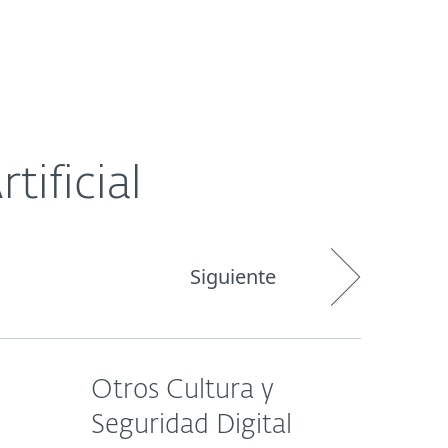
Acerca de
Blog
Tienda
LATAM
Cliente existente
tificial
Siguiente
Otros Cultura y
Seguridad Digital