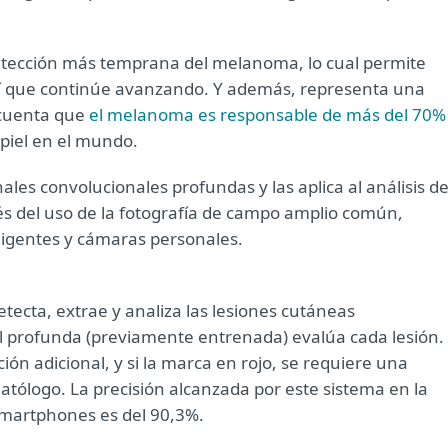
etección más temprana del melanoma, lo cual permite
sí que continúe avanzando. Y además, representa una
 cuenta que
el melanoma es responsable de más del 70%
 piel en el mundo.
les convolucionales profundas y las aplica al análisis d
és del uso de la fotografía de campo amplio común,
eligentes y cámaras personales.
ecta, extrae y analiza las lesiones cutáneas
l profunda (previamente entrenada) evalúa cada lesión. 
ón adicional, y si la marca en rojo, se requiere una
atólogo. La precisión alcanzada por este sistema en la
smartphones es del 90,3%.