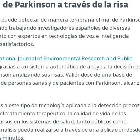
de Parkinson a través de la risa
se puede detectar de manera temprana el mal de Parkins
estado trabajando investigadores españoles de diversas
to con expertos en tecnologías de voz e inteligencia
satisfactorios.
ational Journal of Environmental Research and Public
racias a un sistema automático de apoyo a la decisión e
nson analizando sus risas. Valiéndose de una base de
 de personas sanas y de pacientes con Parkinson, alcanz
s a este tipo de tecnología aplicada a la detección precoz
el tratamiento terapéutico, la calidad de vida de los
cursos en los sistemas de salud, tanto públicos como
análisis pueda realizarse a través de una aplicación desd
os minutos.