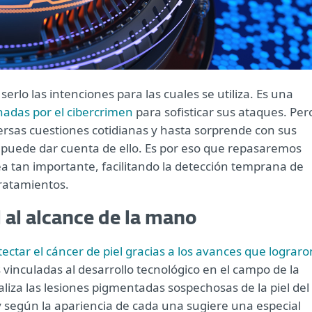
erlo las intenciones para las cuales se utiliza. Es una
hadas por el cibercrimen
para sofisticar sus ataques. Per
iversas cuestiones cotidianas y hasta sorprende con sus
d puede dar cuenta de ello. Es por eso que repasaremos
a tan importante, facilitando la detección temprana de
ratamientos.
 al alcance de la mano
tectar el cáncer de piel gracias a los avances que lograro
 vinculadas al desarrollo tecnológico en el campo de la
liza las lesiones pigmentadas sospechosas de la piel del
y según la apariencia de cada una sugiere una especial