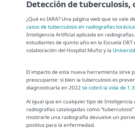
Detección de tuberculosis, 
¿Qué es IARA? Una página web que se vale de i
casos de tuberculosis en radiografías torácic
Inteligencia Artificial aplicada en radiografí
estudiantes de quinto año en la Escuela ORT 
colaboración del Hospital Muñiz y la
Universi
El impacto de esta nueva herramienta sirve 
preocupante: si bien la tuberculosis es preven
diagnosticarla en 2022
se cobró la vida de 1
Al igual que en cualquier tipo de Inteligencia
radiografías catalogadas como “tuberculosis” 
mostrarle una radiografía devuelve un porce
positiva para la enfermedad.