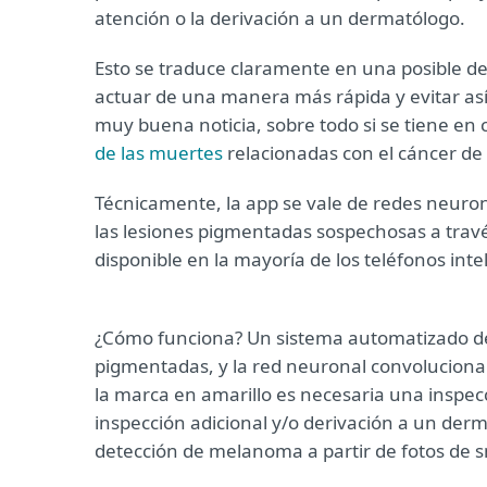
atención o la derivación a un dermatólogo.
Esto se traduce claramente en una posible d
actuar de una manera más rápida y evitar a
muy buena noticia, sobre todo si se tiene en
de las muertes
relacionadas con el cáncer de
Técnicamente, la app se vale de redes neurona
las lesiones pigmentadas sospechosas a trav
disponible en la mayoría de los teléfonos int
¿Cómo funciona? Un sistema automatizado det
pigmentadas, y la red neuronal convoluciona
la marca en amarillo es necesaria una inspecci
inspección adicional y/o derivación a un derm
detección de melanoma a partir de fotos de 