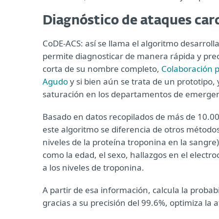
Diagnóstico de ataques card
CoDE-ACS: así se llama el algoritmo desarrol
permite diagnosticar de manera rápida y preci
corta de su nombre completo,
Colaboración p
Agudo
y si bien aún se trata de un prototipo, 
saturación en los departamentos de emergen
Basado en datos recopilados de más de 10.00
este algoritmo se diferencia de otros métodos
niveles de la proteína troponina en la sangre
como la edad, el sexo, hallazgos en el elect
a los niveles de troponina.
A partir de esa información, calcula la proba
gracias a su precisión del 99.6%, optimiza la