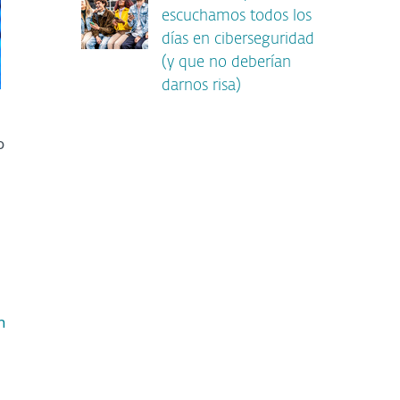
escuchamos todos los
días en ciberseguridad
(y que no deberían
darnos risa)
o
n