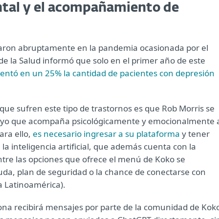
tal y el acompañamiento de
aron abruptamente en la pandemia ocasionada por el
de la Salud informó que solo en el primer año de este
entó en un 25% la cantidad de pacientes con depresión
que sufren este tipo de trastornos es que Rob Morris se
oyo que acompaña psicológicamente y emocionalmente 
ara ello,
es necesario ingresar a su plataforma
y tener
la inteligencia artificial, que además cuenta con la
ntre las opciones que ofrece el menú de Koko se
da, plan de seguridad o la chance de conectarse con
a Latinoamérica).
sona recibirá mensajes por parte de la comunidad de Kok