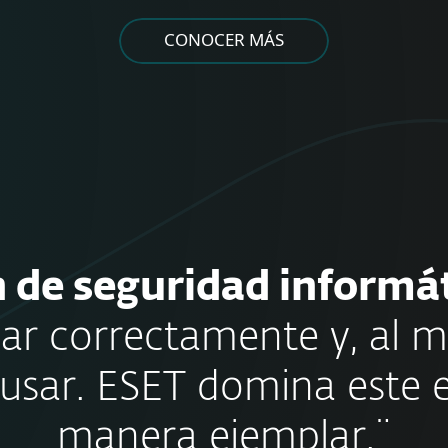
CONOCER MÁS
n de seguridad informá
ar correctamente y, al 
e usar. ESET domina este e
manera ejemplar.¨