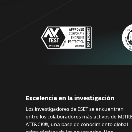
Excelencia en la investigación
Los investigadores de ESET se encuentran
entre los colaboradores más activos de MITR
ATT&CK®, una base de conocimiento global
sobre tácticas de los adversarios. Han