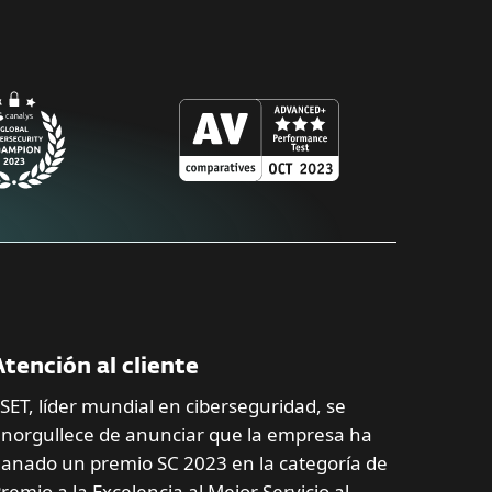
Atención al cliente
SET, líder mundial en ciberseguridad, se
norgullece de anunciar que la empresa ha
anado un premio SC 2023 en la categoría de
remio a la Excelencia al Mejor Servicio al