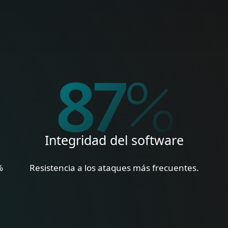
%
100
%
Integridad del software
%
Resistencia a los ataques más frecuentes.