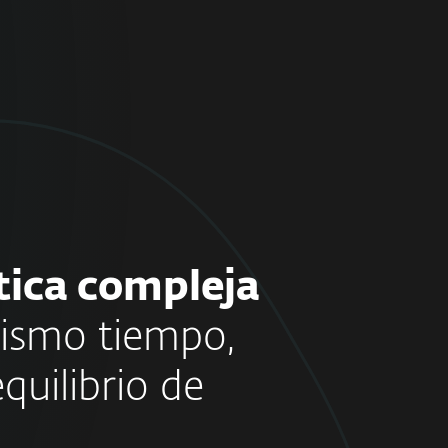
tica compleja
mismo tiempo,
quilibrio de