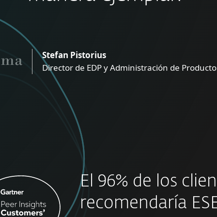
Stefan Pistorius
Director de EDP y Administración de Product
El 96% de los clie
recomendaría ES