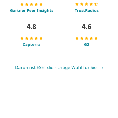
Gartner Peer Insights
TrustRadius
4.8
4.6
Capterra
G2
Darum ist ESET die richtige Wahl für Sie →
ESET IT-Sicherheit für Unternehmen