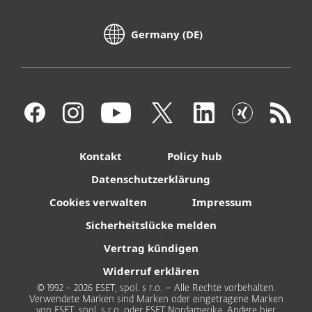
Germany (DE)
Kontakt
Policy hub
Datenschutzerklärung
Cookies verwalten
Impressum
Sicherheitslücke melden
Vertrag kündigen
Widerruf erklären
© 1992 - 2026 ESET, spol. s r.o. – Alle Rechte vorbehalten.
Verwendete Marken sind Marken oder eingetragene Marken
von ESET, spol. s r.o. oder ESET Nordamerika. Andere hier