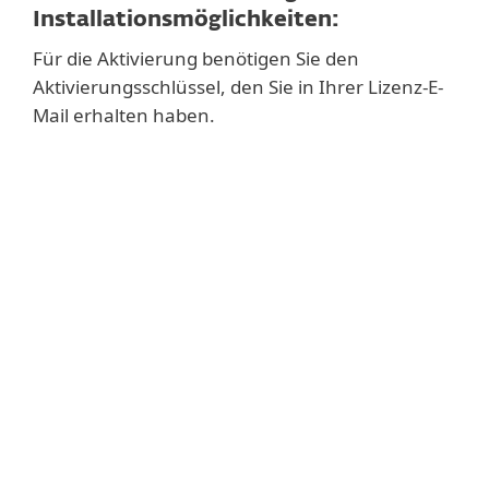
Installationsmöglichkeiten:
Für die Aktivierung benötigen Sie den
Aktivierungsschlüssel, den Sie in Ihrer Lizenz-E-
Mail erhalten haben.
EMPFOHLEN
Zentrale Installation und Aktivierung über
ESET PROTECT