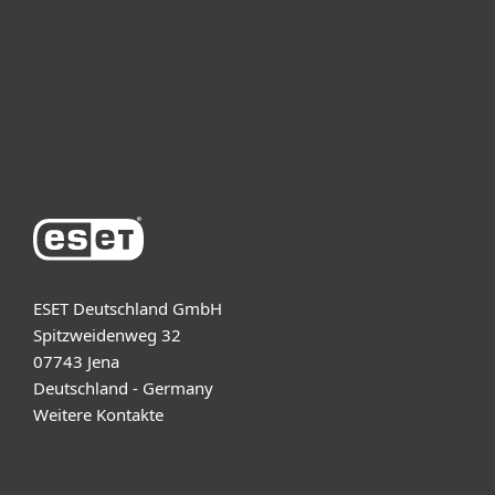
ESET Partner
Support
Über ESET
ESET Deutschland GmbH
Spitzweidenweg 32
07743 Jena
Deutschland - Germany
Weitere Kontakte