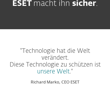
ESET
macht ihn
sicher
.
"Technologie hat die Welt
verändert.
Diese Technologie zu schützen ist
unsere Welt
."
Richard Marko, CEO ESET