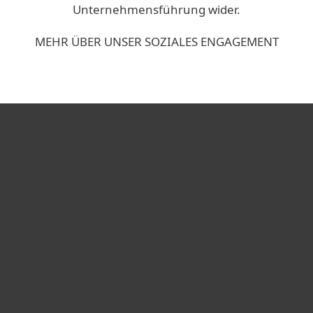
Unternehmensführung wider.
MEHR ÜBER UNSER SOZIALES ENGAGEMENT
Heimanwender
Unternehmen
ESET Partner
Support
Über ESET