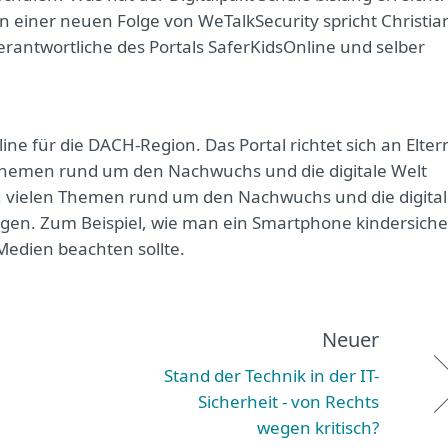
n einer neuen Folge von WeTalkSecurity spricht Christia
erantwortliche des Portals SaferKidsOnline und selber
ine für die DACH-Region. Das Portal richtet sich an Elter
 Themen rund um den Nachwuchs und die digitale Welt
s zu vielen Themen rund um den Nachwuchs und die digita
ungen. Zum Beispiel, wie man ein Smartphone kindersiche
edien beachten sollte.
Neuer
Stand der Technik in der IT-
Sicherheit - von Rechts
wegen kritisch?