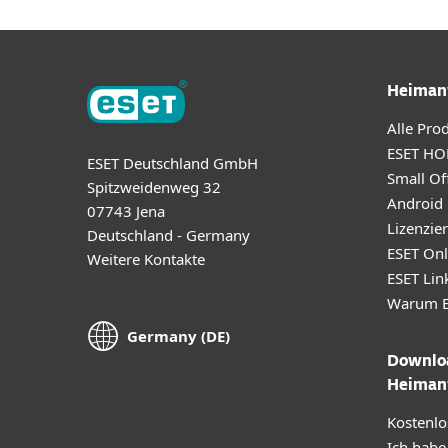
Heiman
Alle Pro
ESET HO
ESET Deutschland GmbH
Small Off
Spitzweidenweg 32
Android
07743 Jena
Lizenzie
Deutschland - Germany
ESET Onl
Weitere Kontakte
ESET Lin
Warum E
Germany (DE)
Downloa
Heiman
Kostenlo
Ich habe