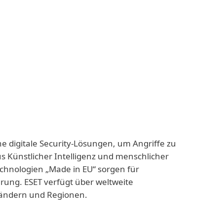
ne digitale Security-Lösungen, um Angriffe zu
us Künstlicher Intelligenz und menschlicher
echnologien „Made in EU“ sorgen für
rung. ESET verfügt über weltweite
 Ländern und Regionen.