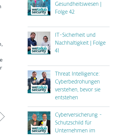
Gesundheitswesen |
n
Folge 42
IT-Sicherheit und
n,
Nachhaltigkeit | Folge
41
le
r
Threat Intelligence:
Cyberbedrohungen
verstehen, bevor sie
entstehen
Cyberversicherung -
Schutzschild für
Unternehmen im