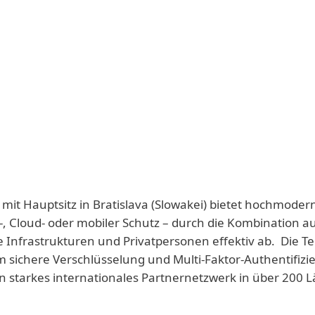
 mit Hauptsitz in Bratislava (Slowakei) bietet hochmoder
-, Cloud- oder mobiler Schutz – durch die Kombination a
e Infrastrukturen und Privatpersonen effektiv ab. Die T
 sichere Verschlüsselung und Multi-Faktor-Authentifizie
n starkes internationales Partnernetzwerk in über 200