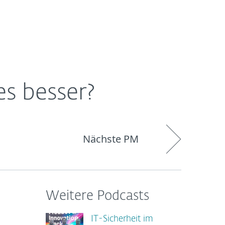
Über
Blog
Onlineshop
Germany
ESET
les besser?
Nächste PM
Weitere Podcasts
IT-Sicherheit im