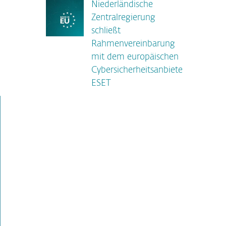
Niederländische
Zentralregierung
schließt
Rahmenvereinbarung
n
mit dem europäischen
Cybersicherheitsanbieter
ESET