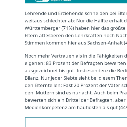
Lehrende und Erziehende schneiden bei Elte
weitaus schlechter ab: Nur die Hälfte erhält 
Württemberger (71%) haben hier das größte Ve
Eltern attestieren den Lehrkräften noch Nach
Stimmen kommen hier aus Sachsen-Anhalt (
Noch mehr Vertrauen als in die Fähigkeiten d
eigenen: 83 Prozent der Befragten bewerten
ausgezeichnet bis gut. Insbesondere die Berl
Bilanz. Nur jeder Siebte sieht bei diesem The
den Elternteilen: Fast 20 Prozent der Väter s
den Müttern sind es nur acht. Auch beim Prä
bewerten sich ein Drittel der Befragten, aber 
Medienkompetenz am häufigsten als gut (44%