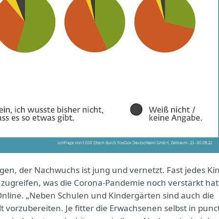
gen, der Nachwuchs ist jung und vernetzt. Fast jedes Ki
t zugreifen, was die Corona-Pandemie noch verstärkt hat
s Online. „Neben Schulen und Kindergärten sind auch die
elt vorzubereiten. Je fitter die Erwachsenen selbst in punc