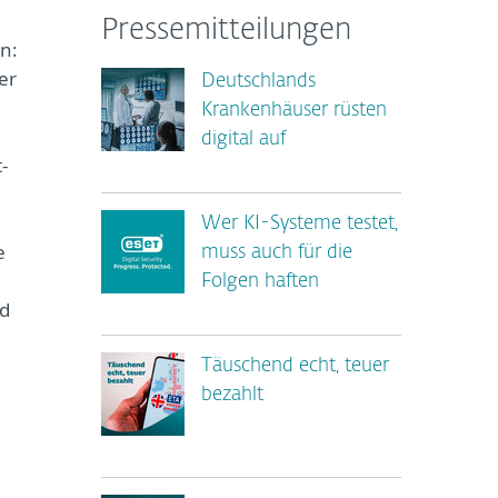
Pressemitteilungen
n:
er
Deutschlands
Krankenhäuser rüsten
digital auf
-
Wer KI-Systeme testet,
e
muss auch für die
Folgen haften
ld
Täuschend echt, teuer
bezahlt