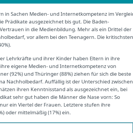
rn in Sachen Medien- und Internetkompetenz im Verglei
die Prädikate ausgezeichnet bis gut. Die Baden-
rtrauen in die Medienbildung. Mehr als ein Drittel der
holbedarf, vor allem bei den Teenagern. Die kritischste
40%).
er Lehrkräfte und ihrer Kinder haben Eltern in ihre
 ihre eigene Medien- und Internetkompetenz von
iner (92%) und Thüringer (88%) ziehen für sich die beste
ma Nachholbedarf. Auffällig ist der Unterschied zwischen
chätzen ihren Kenntnisstand als ausgezeichnet ein, bei
dikat sehr gut haben die Männer die Nase vorn: So
nur ein Viertel der Frauen. Letztere stufen ihre
) oder mittelmäßig (17%) ein.