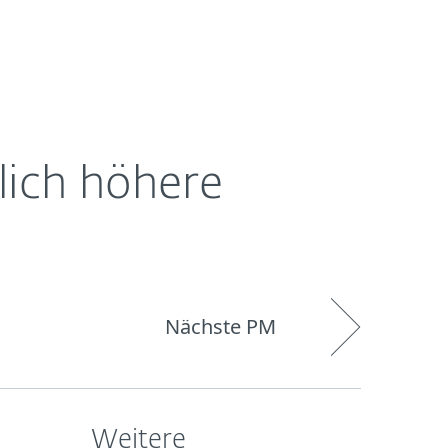
Über
Blog
Onlineshop
Germany
ESET
lich höhere
Nächste PM
Weitere