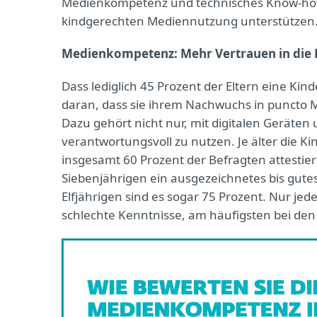
Medienkompetenz und technisches Know-how 
kindgerechten Mediennutzung unterstützen.
Medienkompetenz: Mehr Vertrauen in die 
Dass lediglich 45 Prozent der Eltern eine Kin
daran, dass sie ihrem Nachwuchs in puncto
Dazu gehört nicht nur, mit digitalen Geräte
verantwortungsvoll zu nutzen. Je älter die Kin
insgesamt 60 Prozent der Befragten attestiere
Siebenjährigen ein ausgezeichnetes bis gute
Elfjährigen sind es sogar 75 Prozent. Nur jed
schlechte Kenntnisse, am häufigsten bei den 