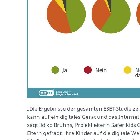
„Die Ergebnisse der gesamten ESET-Studie zei
kann auf ein digitales Gerät und das Interne
sagt Ildikó Bruhns, Projektleiterin Safer Kid
Eltern gefragt, ihre Kinder auf die digitale W