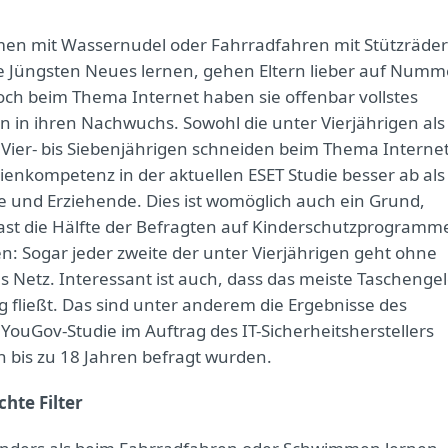
n mit Wassernudel oder Fahrradfahren mit Stützräder
 Jüngsten Neues lernen, gehen Eltern lieber auf Numm
Doch beim Thema Internet haben sie offenbar vollstes
n in ihren Nachwuchs. Sowohl die unter Vierjährigen als
 Vier- bis Siebenjährigen schneiden beim Thema Internet
enkompetenz in der aktuellen ESET Studie besser ab als
 und Erziehende. Dies ist womöglich auch ein Grund,
st die Hälfte der Befragten auf Kinderschutzprogramm
en: Sogar jeder zweite der unter Vierjährigen geht ohne
ns Netz. Interessant ist auch, dass das meiste Taschenge
ng fließt. Das sind unter anderem die Ergebnisse des
 YouGov-Studie im Auftrag des IT-Sicherheitsherstellers
rn bis zu 18 Jahren befragt wurden.
hte Filter