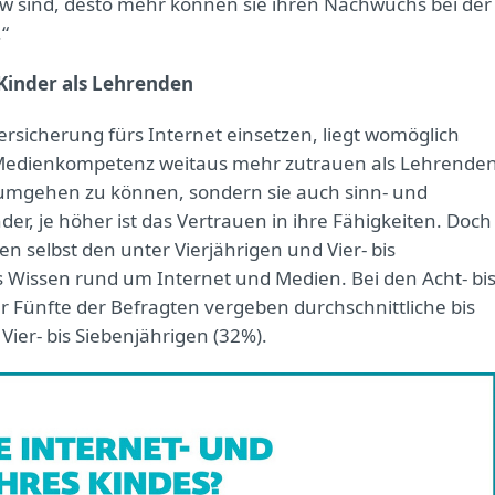
sind, desto mehr können sie ihren Nachwuchs bei der
“
Kinder als Lehrenden
dersicherung fürs Internet einsetzen, liegt womöglich
 Medienkompetenz weitaus mehr zutrauen als Lehrenden
n umgehen zu können, sondern sie auch sinn- und
der, je höher ist das Vertrauen in ihre Fähigkeiten. Doch
n selbst den unter Vierjährigen und Vier- bis
s Wissen rund um Internet und Medien. Bei den Acht- bi
er Fünfte der Befragten vergeben durchschnittliche bis
Vier- bis Siebenjährigen (32%).