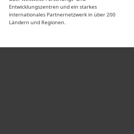
Entwicklungszentren und ein starkes
internationales Partnernetzwerk in über 200
Ländern und Regionen.
Heimanwender
Unternehmen
ESET Partner
Support
Über ESET