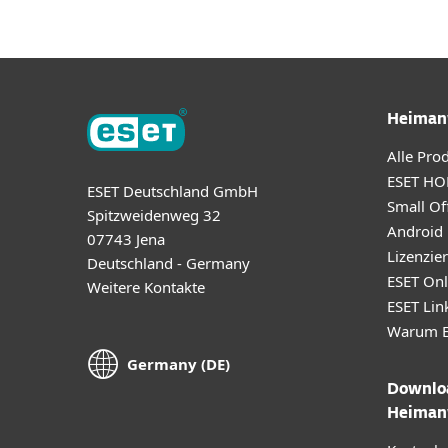
Heiman
Alle Pro
ESET HO
ESET Deutschland GmbH
Small Off
Spitzweidenweg 32
Android
07743 Jena
Lizenzie
Deutschland - Germany
ESET Onl
Weitere Kontakte
ESET Lin
Warum E
Germany (DE)
Downloa
Heiman