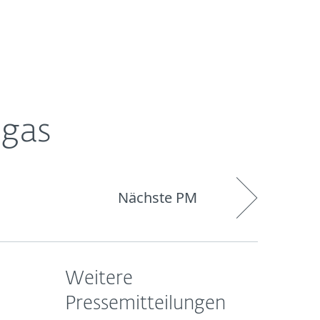
Über
Blog
Onlineshop
Germany
ESET
egas
Nächste PM
Weitere
Pressemitteilungen