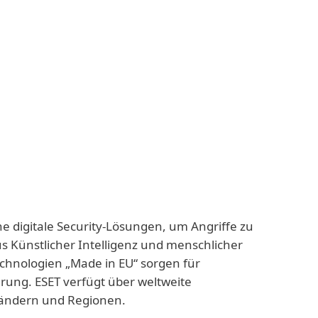
ne digitale Security-Lösungen, um Angriffe zu
us Künstlicher Intelligenz und menschlicher
echnologien „Made in EU“ sorgen für
rung. ESET verfügt über weltweite
 Ländern und Regionen.