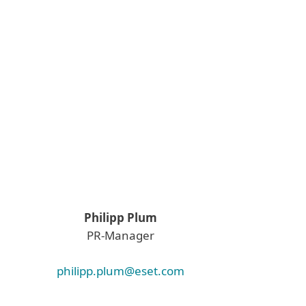
Philipp Plum
PR-Manager
philipp.plum@eset.com