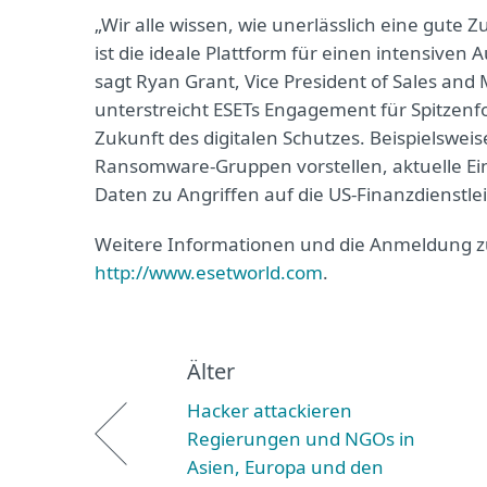
„Wir alle wissen, wie unerlässlich eine gute 
ist die ideale Plattform für einen intensive
sagt Ryan Grant, Vice President of Sales and
unterstreicht ESETs Engagement für Spitzenf
Zukunft des digitalen Schutzes. Beispielswei
Ransomware-Gruppen vorstellen, aktuelle Ei
Daten zu Angriffen auf die US-Finanzdienstle
Weitere Informationen und die Anmeldung zur
http://www.esetworld.com
.
Älter
Hacker attackieren
Regierungen und NGOs in
Asien, Europa und den