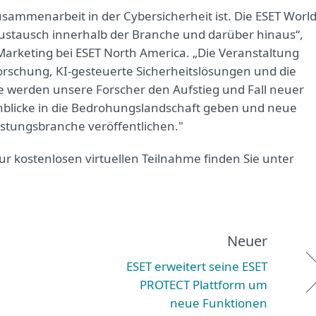
Zusammenarbeit in der Cybersicherheit ist. Die ESET Worl
n Austausch innerhalb der Branche und darüber hinaus“,
 Marketing bei ESET North America. „Die Veranstaltung
orschung, KI-gesteuerte Sicherheitslösungen und die
se werden unsere Forscher den Aufstieg und Fall neuer
nblicke in die Bedrohungslandschaft geben und neue
istungsbranche veröffentlichen."
 kostenlosen virtuellen Teilnahme finden Sie unter
Neuer
ESET erweitert seine ESET
PROTECT Plattform um
neue Funktionen