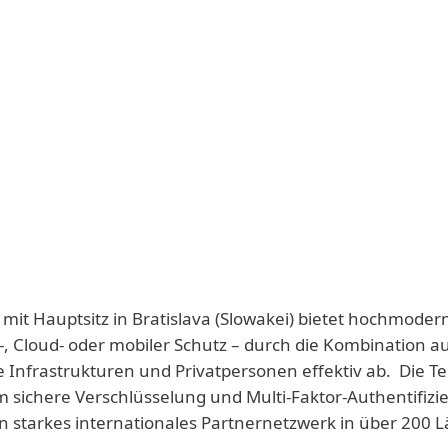
 mit Hauptsitz in Bratislava (Slowakei) bietet hochmoder
-, Cloud- oder mobiler Schutz – durch die Kombination a
e Infrastrukturen und Privatpersonen effektiv ab. Die T
 sichere Verschlüsselung und Multi-Faktor-Authentifizie
n starkes internationales Partnernetzwerk in über 200