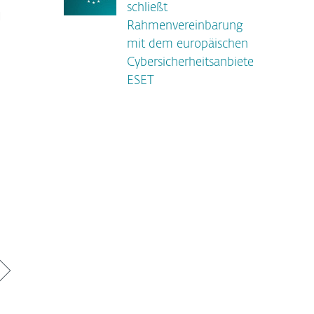
schließt
d
Rahmenvereinbarung
mit dem europäischen
Cybersicherheitsanbieter
ESET