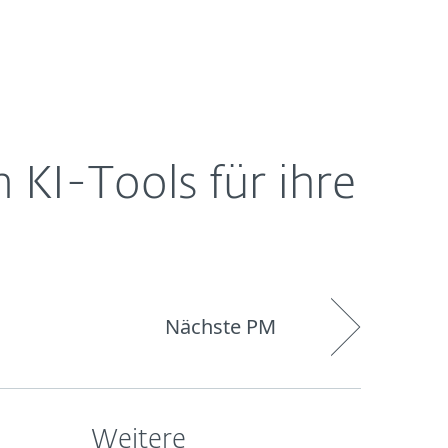
Über
Blog
Onlineshop
Germany
ESET
 KI-Tools für ihre
Nächste PM
Weitere