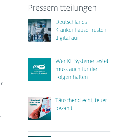
Pressemitteilungen
Deutschlands
Krankenhäuser rüsten
e
digital auf
Wer KI-Systeme testet,
muss auch für die
Folgen haften
r.
Täuschend echt, teuer
bezahlt
.