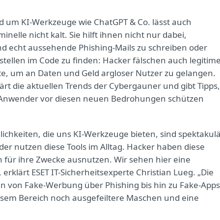
d um KI-Werkzeuge wie ChatGPT & Co. lässt auch
inelle nicht kalt. Sie hilft ihnen nicht nur dabei,
d echt aussehende Phishing-Mails zu schreiben oder
tellen im Code zu finden: Hacker fälschen auch legitim
te, um an Daten und Geld argloser Nutzer zu gelangen.
lärt die aktuellen Trends der Cybergauner und gibt Tipps,
 Anwender vor diesen neuen Bedrohungen schützen
lichkeiten, die uns KI-Werkzeuge bieten, sind spektakulä
er nutzen diese Tools im Alltag. Hacker haben diese
n für ihre Zwecke ausnutzen. Wir sehen hier eine
rklärt ESET IT-Sicherheitsexperte Christian Lueg. „Die
n von Fake-Werbung über Phishing bis hin zu Fake-Apps
esem Bereich noch ausgefeiltere Maschen und eine