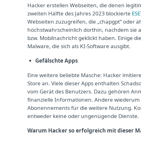
Hacker erstellen Webseiten, die denen legit
zweiten Hälfte des Jahres 2023 blockierte
ESE
Webseiten zuzugreifen, die „chapgpt“ oder äh
höchstwahrscheinlich dorthin, nachdem sie au
bzw. Mobilnachricht geklickt haben. Einige di
Malware, die sich als KI-Software ausgibt.
Gefälschte Apps
Eine weitere beliebte Masche: Hacker imitie
Store an. Viele dieser Apps enthalten Schads
vom Gerät des Benutzers. Dazu gehören Anme
finanzielle Informationen. Andere wiederum
Abonennements für die weitere Nutzung. K
entweder keine oder ungenügende Dienste.
Warum Hacker so erfolgreich mit dieser M