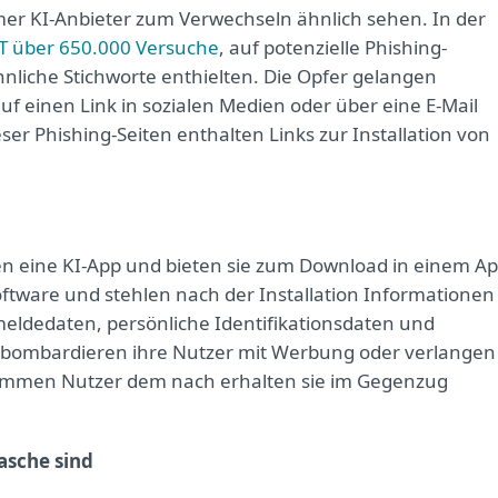
imer KI-Anbieter zum Verwechseln ähnlich sehen. In der
T über 650.000 Versuche
, auf potenzielle Phishing-
nliche Stichworte enthielten. Die Opfer gelangen
f einen Link in sozialen Medien oder über eine E-Mail
eser Phishing-Seiten enthalten Links zur Installation von
ren eine KI-App und bieten sie zum Download in einem A
oftware und stehlen nach der Installation Informationen
ldedaten, persönliche Identifikationsdaten und
 bombardieren ihre Nutzer mit Werbung oder verlangen
ommen Nutzer dem nach erhalten sie im Gegenzug
asche sind