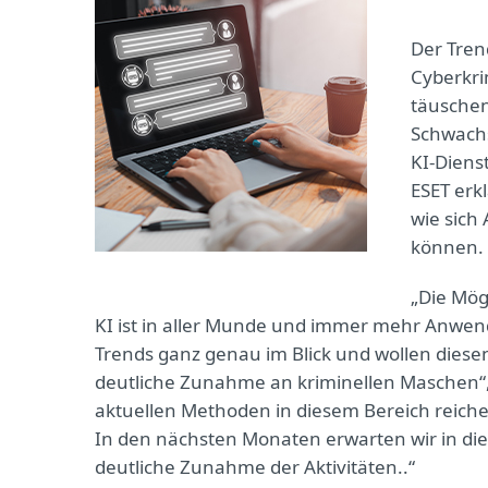
Der Tren
Cyberkrim
täuschen
Schwachs
KI-Diens
ESET erk
wie sich
können.
„Die Mög
KI ist in aller Munde und immer mehr Anwend
Trends ganz genau im Blick und wollen diese
deutliche Zunahme an kriminellen Maschen“, e
aktuellen Methoden in diesem Bereich reiche
In den nächsten Monaten erwarten wir in di
deutliche Zunahme der Aktivitäten..“