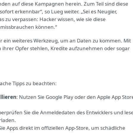
nden auf diese Kampagnen herein. Zum Teil sind diese
ofort erkennbar“, so Lueg weiter. „Sei es Neugier,
was zu verpassen: Hacker wissen, wie sie diese
e missbrauchen können.“
nur ein weiteres Werkzeug, um an Daten zu kommen. Mit
n ihrer Opfer stehlen, Kredite aufzunehmen oder sogar
fache Tipps zu beachten:
llieren
: Nutzen Sie Google Play oder den Apple App Stor
berprüfen Sie die Anmeldedaten des Entwicklers und les
rladen.
Sie Apps direkt im offiziellen App-Store, um schädliche