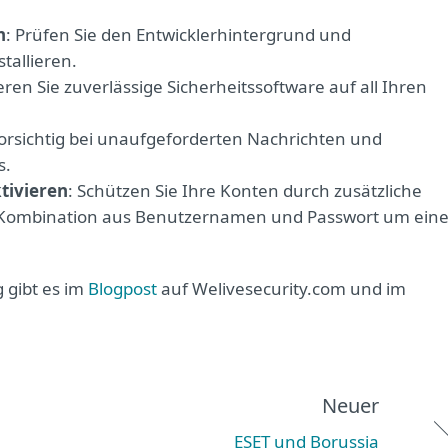
n
: Prüfen Sie den Entwicklerhintergrund und
tallieren.
lieren Sie zuverlässige Sicherheitssoftware auf all Ihren
 vorsichtig bei unaufgeforderten Nachrichten und
s.
tivieren
: Schützen Sie Ihre Konten durch zusätzliche
 Kombination aus Benutzernamen und Passwort um ein
 gibt es im
Blogpost
auf Welivesecurity.com und im
Neuer
ESET und Borussia