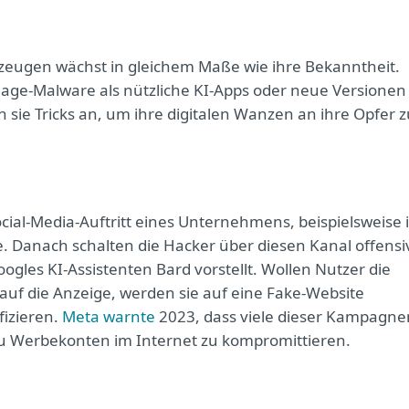
zeugen wächst in gleichem Maße wie ihre Bekanntheit.
nage-Malware als nützliche KI-Apps oder neue Versionen
ie Tricks an, um ihre digitalen Wanzen an ihre Opfer z
ial-Media-Auftritt eines Unternehmens, beispielsweise 
. Danach schalten die Hacker über diesen Kanal offensi
ogles KI-Assistenten Bard vorstellt. Wollen Nutzer die
uf die Anzeige, werden sie auf eine Fake-Website
fizieren.
Meta warnte
2023, dass viele dieser Kampagne
u Werbekonten im Internet zu kompromittieren.