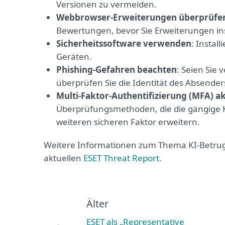
Versionen zu vermeiden.
Webbrowser-Erweiterungen überprüfe
Bewertungen, bevor Sie Erweiterungen ins
Sicherheitssoftware verwenden
: Instal
Geräten.
Phishing-Gefahren beachten
: Seien Sie
überprüfen Sie die Identität des Absender
Multi-Faktor-Authentifizierung (MFA) ak
Überprüfungsmethoden, die die gängige
weiteren sicheren Faktor erweitern.
Weitere Informationen zum Thema KI-Betrug
aktuellen
ESET Threat Report
.
Älter
ESET als „Representative