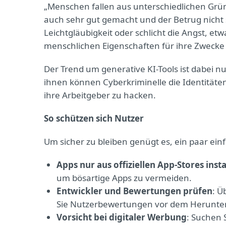
„Menschen fallen aus unterschiedlichen Grü
auch sehr gut gemacht und der Betrug nicht s
Leichtgläubigkeit oder schlicht die Angst, et
menschlichen Eigenschaften für ihre Zweck
Der Trend um generative KI-Tools ist dabei 
ihnen können Cyberkriminelle die Identitäte
ihre Arbeitgeber zu hacken.
So schützen sich Nutzer
Um sicher zu bleiben genügt es, ein paar ein
Apps nur aus offiziellen App-Stores insta
um bösartige Apps zu vermeiden.
Entwickler und Bewertungen prüfen
: Ü
Sie Nutzerbewertungen vor dem Herunte
Vorsicht bei digitaler Werbung
: Suchen 