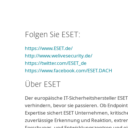
Folgen Sie ESET:
https://www.ESET.de/
http://www.welivesecurity.de/
https://twitter.com/ESET_de
https://www.facebook.com/ESET.DACH
Über ESET
Der europäische IT-Sicherheitshersteller ESET
verhindern, bevor sie passieren. Ob Endpoint
Expertise sichert ESET Unternehmen, kritisch
zuverlässige Erkennung und Reaktion, extrem
Forschungs- und Entwicklungszentren und ei