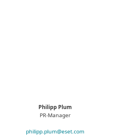
Philipp Plum
PR-Manager
philipp.plum@eset.com