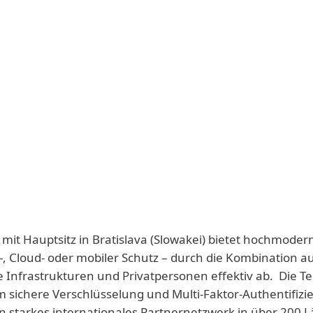
 mit Hauptsitz in Bratislava (Slowakei) bietet hochmoder
-, Cloud- oder mobiler Schutz – durch die Kombination a
e Infrastrukturen und Privatpersonen effektiv ab. Die T
 sichere Verschlüsselung und Multi-Faktor-Authentifizie
n starkes internationales Partnernetzwerk in über 200