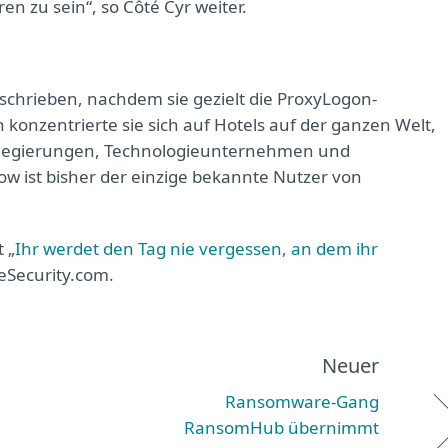
n zu sein“, so Côté Cyr weiter.
chrieben, nachdem sie gezielt die ProxyLogon-
 konzentrierte sie sich auf Hotels auf der ganzen Welt,
uf Regierungen, Technologieunternehmen und
w ist bisher der einzige bekannte Nutzer von
 „
Ihr werdet den Tag nie vergessen, an dem ihr
eSecurity.com.
Neuer
Ransomware-Gang
RansomHub übernimmt