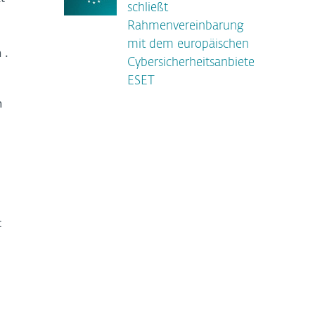
schließt
Rahmenvereinbarung
mit dem europäischen
 .
Cybersicherheitsanbieter
ESET
n
t