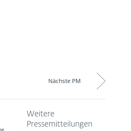
Über
Blog
Onlineshop
Germany
ESET
Nächste PM
Weitere
Pressemitteilungen
pe