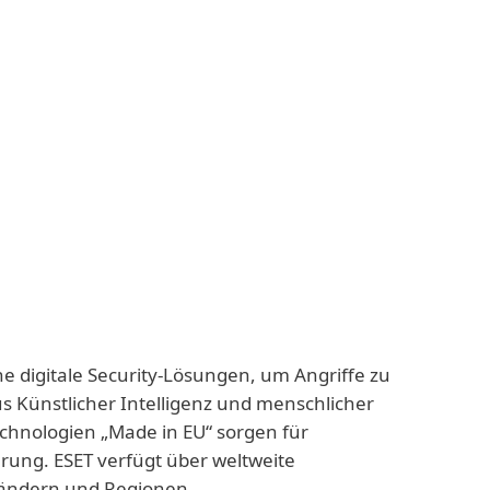
ne digitale Security-Lösungen, um Angriffe zu
us Künstlicher Intelligenz und menschlicher
echnologien „Made in EU“ sorgen für
rung. ESET verfügt über weltweite
 Ländern und Regionen.