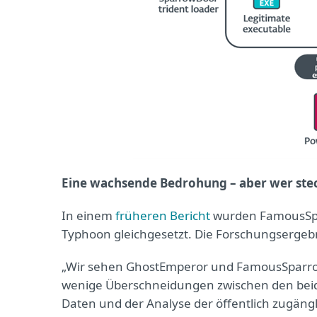
Eine wachsende Bedrohung – aber wer stec
In einem
früheren Bericht
wurden FamousSpa
Typhoon gleichgesetzt. Die Forschungsergeb
„Wir sehen GhostEmperor und FamousSparrow 
wenige Überschneidungen zwischen den beide
Daten und der Analyse der öffentlich zugän