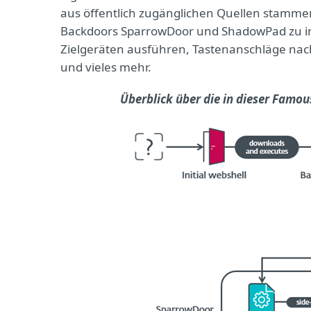
aus öffentlich zugänglichen Quellen stammen,
Backdoors SparrowDoor und ShadowPad zu in
Zielgeräten ausführen, Tastenanschläge nach
und vieles mehr.
Überblick über die in dieser Fam