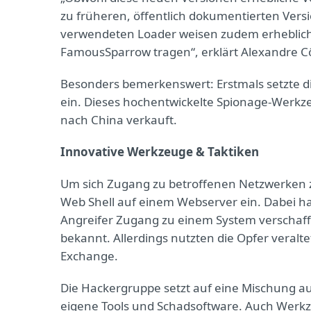
zu früheren, öffentlich dokumentierten Versi
verwendeten Loader weisen zudem erheblich
FamousSparrow tragen“, erklärt Alexandre Côt
Besonders bemerkenswert: Erstmals setzte d
ein. Dieses hochentwickelte Spionage-Werkz
nach China verkauft.
Innovative Werkzeuge & Taktiken
Um sich Zugang zu betroffenen Netzwerken 
Web Shell auf einem Webserver ein. Dabei han
Angreifer Zugang zu einem System verschaffe
bekannt. Allerdings nutzten die Opfer veral
Exchange.
Die Hackergruppe setzt auf eine Mischung 
eigene Tools und Schadsoftware. Auch Werk