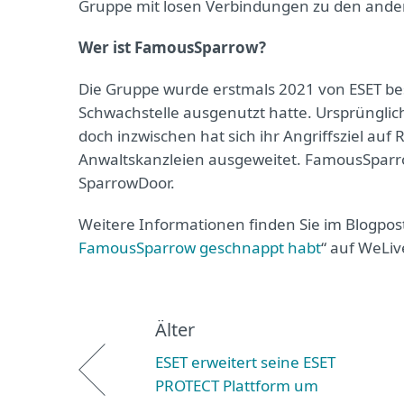
Gruppe mit losen Verbindungen zu den andere
Wer ist FamousSparrow?
Die Gruppe wurde erstmals 2021 von ESET bes
Schwachstelle ausgenutzt hatte. Ursprünglich
doch inzwischen hat sich ihr Angriffsziel a
Anwaltskanzleien ausgeweitet. FamousSparro
SparrowDoor.
Weitere Informationen finden Sie im Blogpost
FamousSparrow geschnappt habt
“ auf WeLiv
Älter
ESET erweitert seine ESET
PROTECT Plattform um