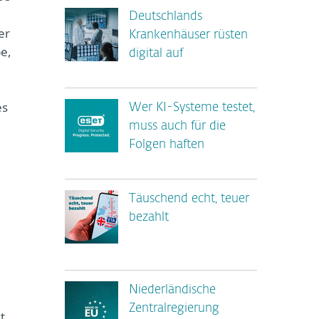
Deutschlands
er
Krankenhäuser rüsten
e,
digital auf
es
Wer KI-Systeme testet,
muss auch für die
Folgen haften
Täuschend echt, teuer
bezahlt
Niederländische
Zentralregierung
t