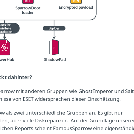
kt dahinter?
rrow mit anderen Gruppen wie GhostEmperor und Salt
nisse von ESET widersprechen dieser Einschätzung.
als zwei unterschiedliche Gruppen an. Es gibt nur
n, aber viele Diskrepanzen. Auf der Grundlage unsere
glichen Reports scheint FamousSparrow eine eigenständi