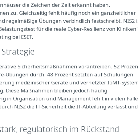
enhäuser die Zeichen der Zeit erkannt haben.
n zu. Gleichzeitig fehlt häufig noch ein ganzheitlicher
nd regelmäßige Übungen verbindlich festschreibt. NIS2 i
lastungstest für die reale Cyber-Resilienz von Kliniken“
ting bei ESET.
Strategie
operative Sicherheitsmaßnahmen vorantreiben. 52 Prozen
are‑Übungen durch, 48 Prozent setzten auf Schulungen
rung medizinischer Geräte und vernetzter IoMT‑Syste
ng. Diese Maßnahmen bleiben jedoch häufig
ng in Organisation und Management fehlt in vielen Fäll
durch NIS2 die IT‑Sicherheit die IT‑Abteilung verlässt und
 stark, regulatorisch im Rückstand