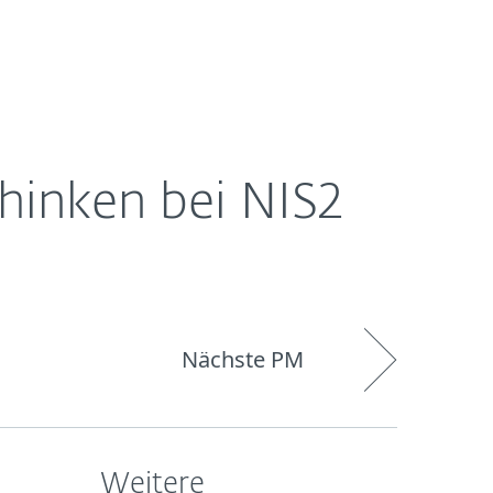
Über
Blog
Onlineshop
Germany
ESET
hinken bei NIS2
Nächste PM
Weitere