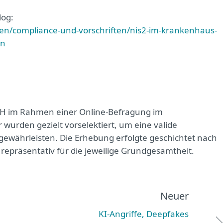
log:
en/compliance-und-vorschriften/nis2-im-krankenhaus-
en
bH im Rahmen einer Online-Befragung im
urden gezielt vorselektiert, um eine valide
gewährleisten. Die Erhebung erfolgte geschichtet nach
präsentativ für die jeweilige Grundgesamtheit.
Neuer
KI-Angriffe, Deepfakes