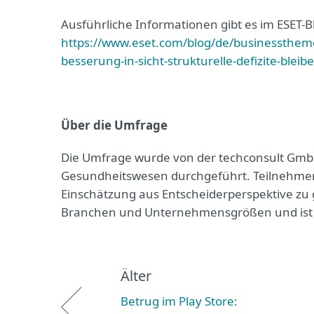
Ausführliche Informationen gibt es im ESET-B
https://www.eset.com/blog/de/businessthem
besserung-in-sicht-strukturelle-defizite-bleib
Über die Umfrage
Die Umfrage wurde von der techconsult Gm
Gesundheitswesen durchgeführt. Teilnehmer w
Einschätzung aus Entscheiderperspektive zu 
Branchen und Unternehmensgrößen und ist re
Älter
Betrug im Play Store: