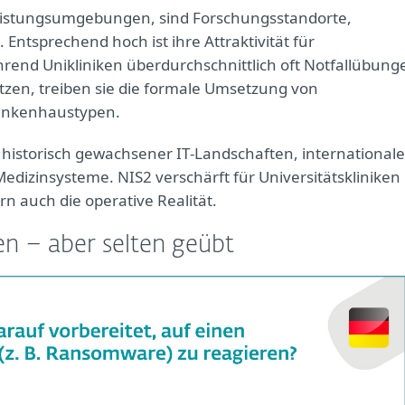
chleistungsumgebungen, sind Forschungsstandorte,
Entsprechend hoch ist ihre Attraktivität für
hrend Unikliniken überdurchschnittlich oft Notfallübung
tzen, treiben sie die formale Umsetzung von
rankenhaustypen.
 historisch gewachsener IT‑Landschaften, internationale
dizinsysteme. NIS2 verschärft für Universitätskliniken
rn auch die operative Realität.
n – aber selten geübt