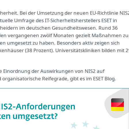
icherheit. Bei der Umsetzung der neuen EU-Richtlinie NIS
tuelle Umfrage des IT-Sicherheitsherstellers ESET in
cheidern im deutschen Gesundheitswesen. Rund 36
n den vergangenen zwölf Monaten gezielt Maßnahmen zu
en umgesetzt zu haben. Besonders aktiv zeigen sich
enhäuser (38 Prozent). Universitätskliniken bilden mit 2
ive Einordnung der Auswirkungen von NIS2 auf
organisatorische Reifegrade, gibt es im ESET Blog.