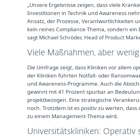
„Unsere Ergebnisse zeigen, dass viele Krank
Investitionen in Technik und Awareness nehme
Ansatz, der Prozesse, Verantwortlichkeiten u
kein reines Compliance‑Thema, sondern ein Be
sagt Michael Schröder, Head of Product Marke
Viele Maßnahmen, aber wenig 
Die Umfrage zeigt, dass Kliniken vor allem 
der Kliniken führten Notfall‑ oder Ransomw
und Awareness‑Programme. Auch die Absiche
gewinnt mit 41 Prozent spürbar an Bedeutu
projektbezogen. Eine strategische Verankeru
noch. Trotzdem ist es positiv zu werten, dass 
zu einem Management‑Thema wird.
Universitätskliniken: Operativ