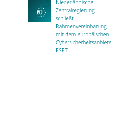
Niederländische
Zentralregierung
schließt
Rahmenvereinbarung
mit dem europäischen
Cybersicherheitsanbieter
ESET