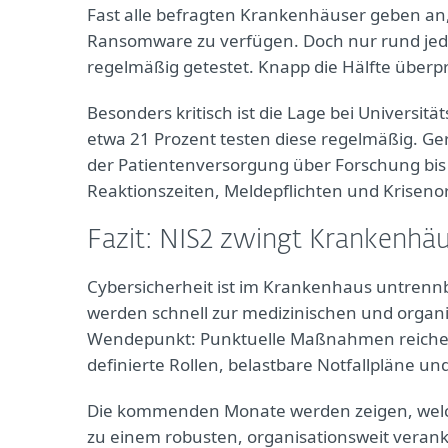
Fast alle befragten Krankenhäuser geben an, 
Ransomware zu verfügen. Doch nur rund jeder 
regelmäßig getestet. Knapp die Hälfte überprü
Besonders kritisch ist die Lage bei Universitä
etwa 21 Prozent testen diese regelmäßig. Ge
der Patientenversorgung über Forschung bis 
Reaktionszeiten, Meldepflichten und Kriseno
Fazit: NIS2 zwingt Krankenhä
Cybersicherheit ist im Krankenhaus untrennb
werden schnell zur medizinischen und organisa
Wendepunkt: Punktuelle Maßnahmen reichen n
definierte Rollen, belastbare Notfallpläne u
Die kommenden Monate werden zeigen, welc
zu einem robusten, organisationsweit veran