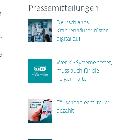
Pressemitteilungen
2
Deutschlands
Krankenhäuser rüsten
r
digital auf
9
Wer KI-Systeme testet,
muss auch für die
Folgen haften
Täuschend echt, teuer
bezahlt