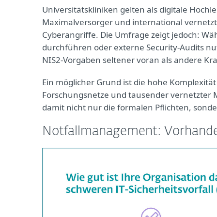
Universitätskliniken gelten als digitale Ho
Maximalversorger und international vernetzt. 
Cyberangriffe. Die Umfrage zeigt jedoch: Wä
durchführen oder externe Security‑Audits nu
NIS2‑Vorgaben seltener voran als andere K
Ein möglicher Grund ist die hohe Komplexität
Forschungsnetze und tausender vernetzter Me
damit nicht nur die formalen Pflichten, sonde
Notfallmanagement: Vorhande