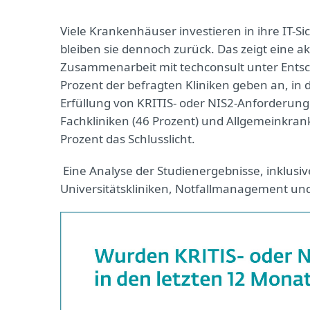
Viele Krankenhäuser investieren in ihre IT-S
bleiben sie dennoch zurück. Das zeigt eine ak
Zusammenarbeit mit techconsult unter Ents
Prozent der befragten Kliniken geben an, i
Erfüllung von KRITIS- oder NIS2-Anforderung
Fachkliniken (46 Prozent) und Allgemeinkrank
Prozent das Schlusslicht.
Eine Analyse der Studienergebnisse, inklus
Universitätskliniken, Notfallmanagement und 