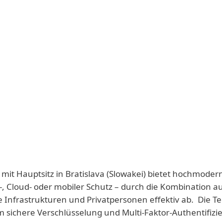
 mit Hauptsitz in Bratislava (Slowakei) bietet hochmoder
-, Cloud- oder mobiler Schutz – durch die Kombination a
e Infrastrukturen und Privatpersonen effektiv ab. Die T
 sichere Verschlüsselung und Multi-Faktor-Authentifizie