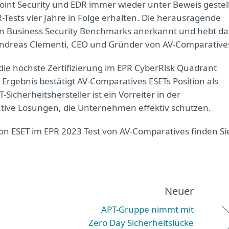
oint Security und EDR immer wieder unter Beweis gestell
R-Tests vier Jahre in Folge erhalten. Die herausragende
en Business Security Benchmarks anerkannt und hebt da
Andreas Clementi, CEO und Gründer von AV-Comparative
 die höchste Zertifizierung im EPR CyberRisk Quadrant
rgebnis bestätigt AV-Comparatives ESETs Position als
Sicherheitshersteller ist ein Vorreiter in der
ative Lösungen, die Unternehmen effektiv schützen.
n ESET im EPR 2023 Test von AV-Comparatives finden Si
Neuer
APT-Gruppe nimmt mit
Zero Day Sicherheitslücke