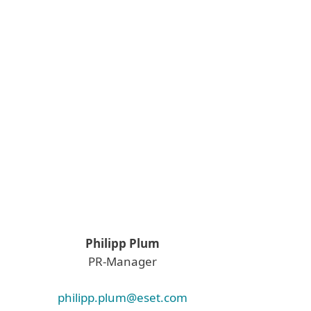
Philipp Plum
PR-Manager
philipp.plum@eset.com