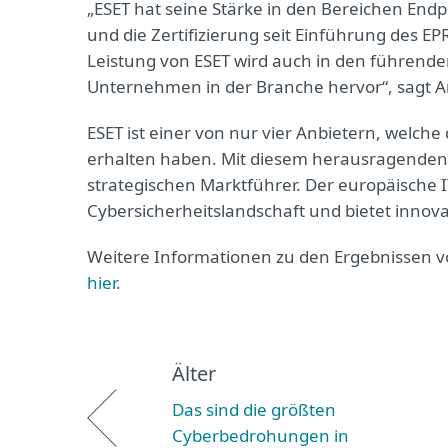
„ESET hat seine Stärke in den Bereichen Endp
und die Zertifizierung seit Einführung des EP
Leistung von ESET wird auch in den führend
Unternehmen in der Branche hervor“, sagt 
ESET ist einer von nur vier Anbietern, welche
erhalten haben. Mit diesem herausragenden E
strategischen Marktführer. Der europäische IT-
Cybersicherheitslandschaft und bietet innov
Weitere Informationen zu den Ergebnissen vo
hier
.
Älter
Das sind die größten
Cyberbedrohungen in