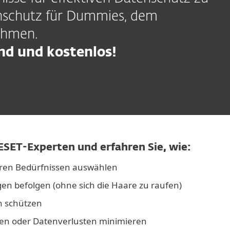
nschutz für Dummies, dem
ehmen.
nd und kostenlos!
ESET-Experten und erfahren Sie, wie:
ren Bedürfnissen auswählen
n befolgen (ohne sich die Haare zu raufen)
n schützen
gen oder Datenverlusten minimieren