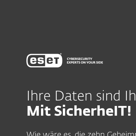
Ihre Daten sind Ih
Mit SicherheIT!
Wie wäre es, die zehn Geheimn