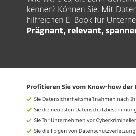
kennen? Können Sie. Mit Date
hilfreichen E-Book für Untern
Prägnant, relevant, spanne
Profitieren Sie vom Know-how der 
Sie Datensicherheitsmaßnahmen nach Ih
Sie die neuesten Datenschutzbestimmunge
Sie Ihr Unternehmen vor Cyberkriminelle
Sie die Folgen von Datenschutzverletzun