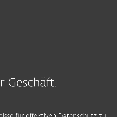
r Geschäft.
isse für effektiven Datenschutz zu