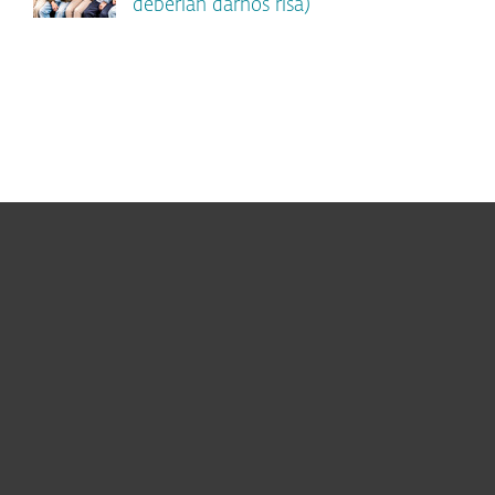
deberían darnos risa)
Hogar
Empresas
Partners
Soporte