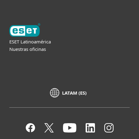
Acerca de ESET
ESET Latinoamérica
Nuestras oficinas
LATAM (ES)