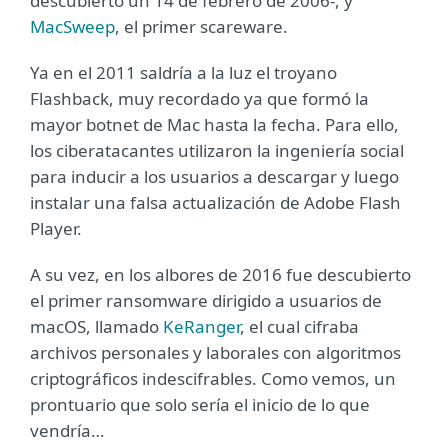
descubierto un 14 de febrero de 2006-, y
MacSweep
, el primer scareware.
Ya en el 2011 saldría a la luz el troyano
Flashback, muy recordado ya que formó la
mayor botnet de Mac hasta la fecha. Para ello,
los ciberatacantes utilizaron la ingeniería social
para inducir a los usuarios a descargar y luego
instalar una falsa actualización de Adobe Flash
Player.
A su vez, en los albores de 2016 fue descubierto
el primer ransomware dirigido a usuarios de
macOS, llamado
KeRanger
, el cual cifraba
archivos personales y laborales con algoritmos
criptográficos indescifrables. Como vemos, un
prontuario que solo sería el inicio de lo que
vendría…