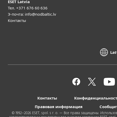
ESET Latvia
Тел.
+371 676 60 636
Э-почта:
info@nodbaltic.lv
Контакты
Lat
Контакты
Конфиденциальност
Правовая информация
Сообщит
© 1992–2026 ESET, spol. s r. o. — Все права защищены. Исполь