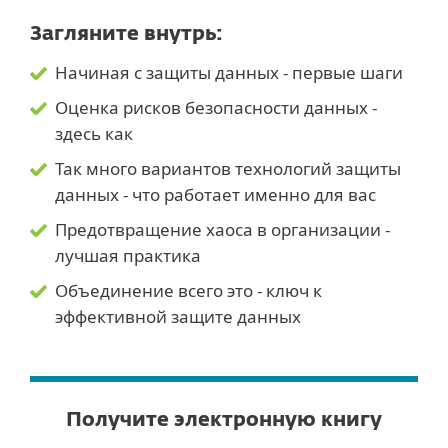
Загляните внутрь:
Начиная с защиты данных - первые шаги
Оценка рисков безопасности данных -
здесь как
Так много вариантов технологий защиты
данных - что работает именно для вас
Предотвращение хаоса в организации -
лучшая практика
Объединение всего это - ключ к
эффективной защите данных
Получите электронную книгу