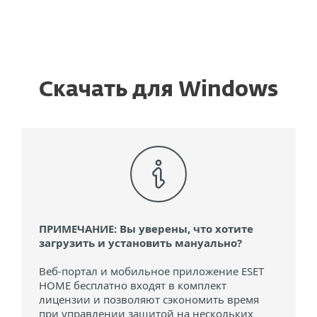
MENU
Скачать для Windows
ПРИМЕЧАНИЕ: Вы уверены, что хотите
загрузить и установить мануально?
Веб-портал и мобильное приложение ESET
HOME бесплатно входят в комплект
лицензии и позволяют сэкономить время
при управлении защитой на нескольких