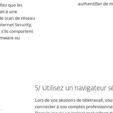
authentifier de 
fiez que les
jet à une
n de scan de réseau
ternet Security,
t s'ils comportent
firmware ou
5/ Utilisez un navigateur s
Lors de vos sessions de télétravail, 
connecter à vos comptes professionnels 