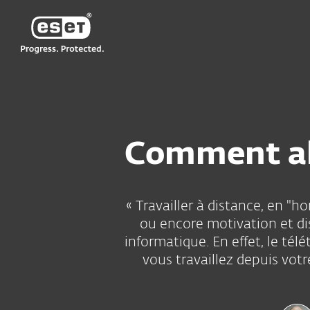
ESET
Comment all
« Travailler à distance, en "
ou encore motivation et dis
informatique. En effet, le té
vous travaillez depuis vo