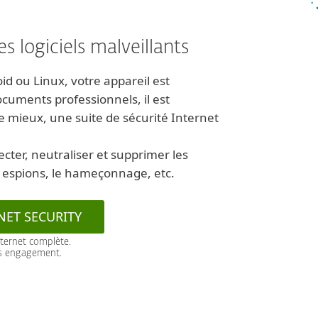
s logiciels malveillants
 ou Linux, votre appareil est
cuments professionnels, il est
re mieux, une suite de sécurité Internet
cter, neutraliser et supprimer les
ls espions, le hameçonnage, etc.
NET SECURITY
nternet complète.
ns engagement.