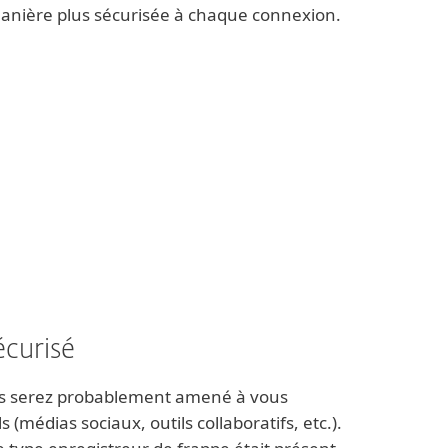
manière plus sécurisée à chaque connexion.
écurisé
vous serez probablement amené à vous
(médias sociaux, outils collaboratifs, etc.).