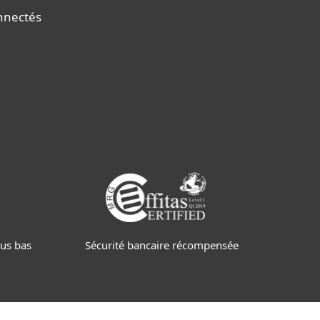
onnectés
Sécurité bancaire récompensée
lus bas