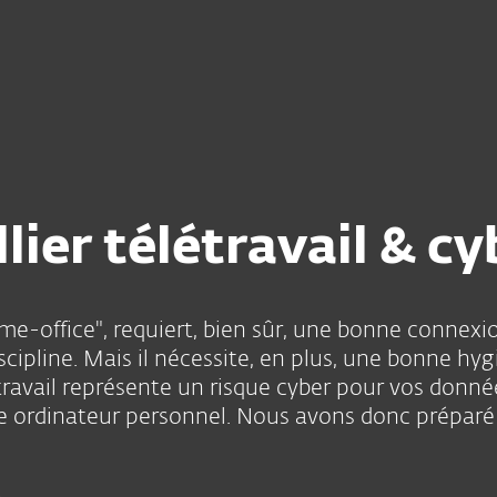
ier télétravail & cy
home-office", requiert, bien sûr, une bonne connex
cipline. Mais il nécessite, en plus, une bonne hy
létravail représente un risque cyber pour vos donn
tre ordinateur personnel. Nous avons donc préparé