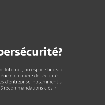
bersécurité?
ion Internet, un espace bureau
giène en matière de sécurité
ées d'entreprise, notamment si
 5 recommandations clés. »