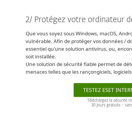
2/ Protégez votre ordinateur de
Que vous soyez sous Windows, macOS, Android
vulnérable. Afin de protéger vos données / do
essentiel qu'une solution antivirus, ou, enco
soit installée.
Une solution de sécurité fiable permet de déte
menaces telles que les rançongiciels, logicie
TESTEZ ESET INTER
Téléchargez la sécurité I
30 jours gratuits - sa