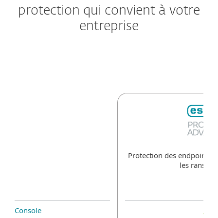
protection qui convient à votre
entreprise​
Protection des endpoints 
les ransom
Console