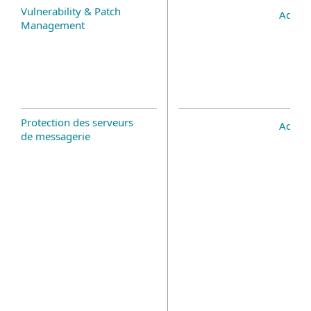
Vulnerability & Patch
Add-o
Management
Protection des serveurs
Add-o
de messagerie