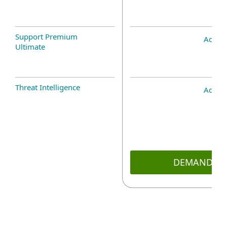
Support Premium
Add-o
Ultimate
Threat Intelligence
Add-o
DEMANDE D