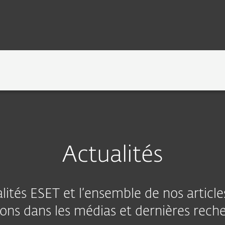
UOI ESET ?
TECHNOLOGIE
RÉDACTION
Actualités
lités ESET et l’ensemble de nos artic
ons dans les médias et dernières rech