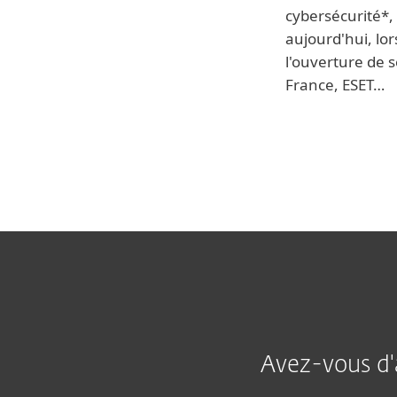
cybersécurité*
aujourd'hui, lo
l'ouverture de 
France, ESET…
Avez-vous d'a