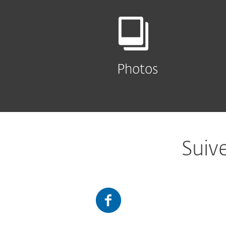
Photos
Suiv