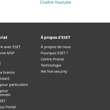
Chaîne Youtube
riat
À propos d’ESET
re avec ESET
À propos de nous
mme MSP
Pourquoi ESET ?
Centre Presse
t
Technologie
We live security
a licence
istant
pour particuliers
 pour
onnels
SET
tus Portal