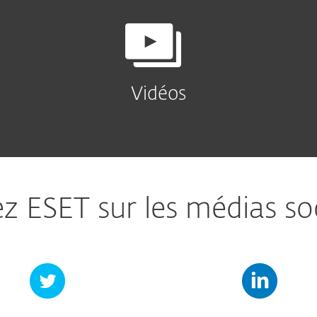
Vidéos
ez ESET sur les médias so