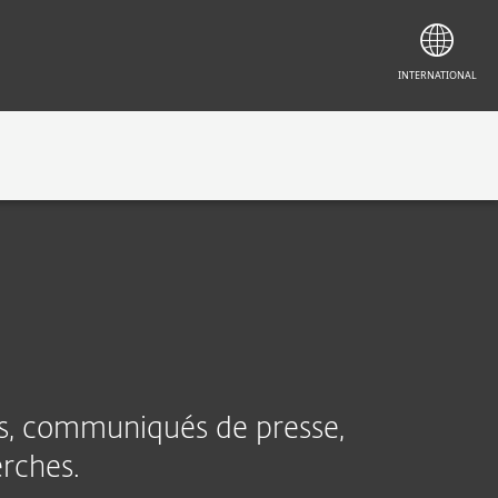
INTERNATIONAL
CONTACT
les, communiqués de presse,
erches.