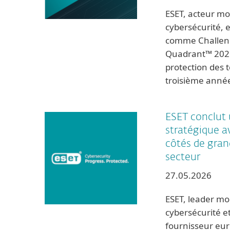
ESET, acteur mo
cybersécurité, e
comme Challeng
Quadrant™ 2026
protection des 
troisième anné
ESET conclut 
stratégique a
côtés de gran
secteur
27.05.2026
ESET, leader mo
cybersécurité e
fournisseur eu