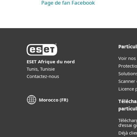
Page de fan Facebook
Particul
Voir nos
ESET Afrique du nord
Protecti
Tunis, Tunisie
Solution
Contactez-nous
Scanner 
Licence p
Morocco (FR)
Télécha
particul
Téléchar
d’essai g
Déjà clie