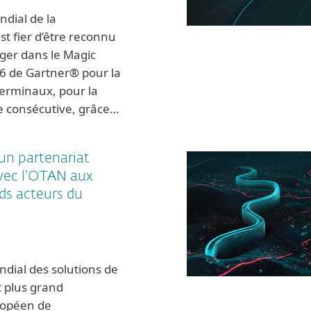
ndial de la
st fier d’être reconnu
er dans le Magic
 de Gartner® pour la
terminaux, pour la
e consécutive, grâce…
un partenariat
vec l’OTAN aux
ds acteurs du
ndial des solutions de
t plus grand
ropéen de