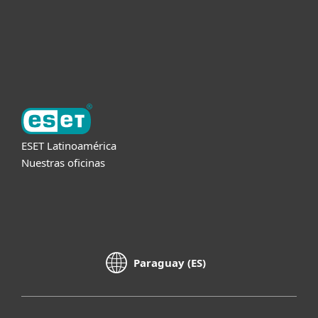
Soporte
Acerca de ESET
ESET Latinoamérica
Nuestras oficinas
Paraguay (ES)