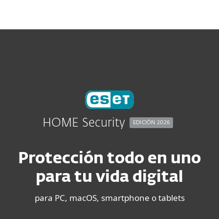
MENU
HOME Security
EDICIÓN 2026
Protección todo en uno
para tu vida digital
para PC, macOS, smartphone o tablets