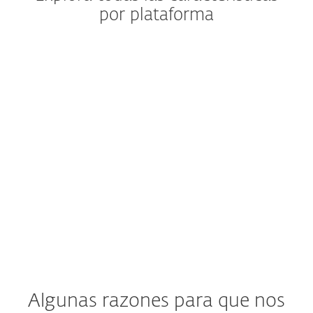
por plataforma
Windows
Windows ARM
macOS
Android
iOS
Algunas razones para que nos