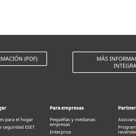
MACIÓN (PDF)
MÁS INFORMA
INTEGR
gar
Para empresas
Partner
es para el hogar
Pequeñas y medianas
Asociars
empresas
e seguridad ESET
Program
Enterprise
revende