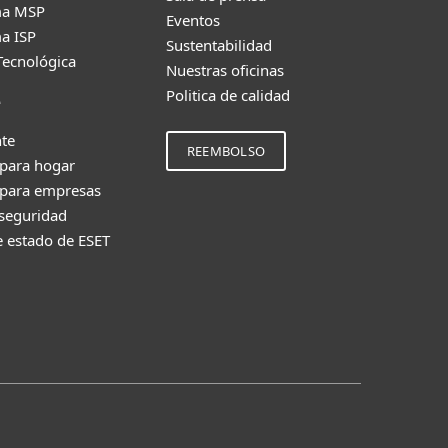
ma MSP
Eventos
a ISP
Sustentabilidad
Tecnológica
Nuestras oficinas
Politica de calidad
e
nte
REEMBOLSO
 para hogar
 para empresas
 seguridad
e estado de ESET