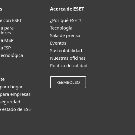
s
Acerca de ESET
e con ESET
¿Por qué ESET?
a para
Tecnología
dores
Sala de prensa
ma MSP
Eventos
a ISP
Sustentabilidad
Tecnológica
Nuestras oficinas
Politica de calidad
e
nte
REEMBOLSO
 para hogar
 para empresas
 seguridad
e estado de ESET